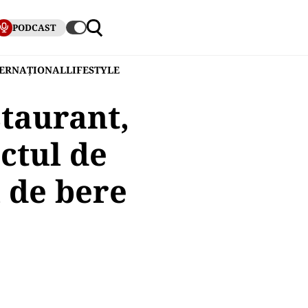
PODCAST
TERNAȚIONAL
LIFESTYLE
taurant,
ctul de
i de bere