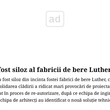
fost siloz al fabricii de bere Luthe
 fost siloz din incinta fostei fabrici de bere Luther, 
lidarea clădirii a ridicat mari provocări de proiectar
rat în proces de re-autorizare, după ce echipa de ingi
 echipa de arhitecți au identificat o nouă soluție tehni