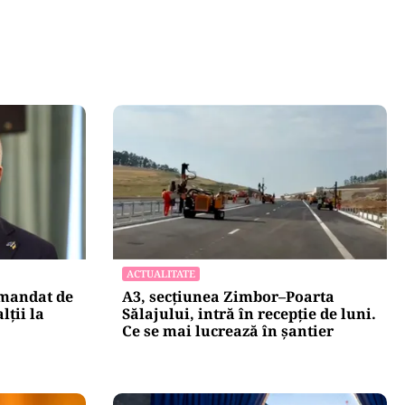
ACTUALITATE
 mandat de
A3, secțiunea Zimbor–Poarta
lții la
Sălajului, intră în recepție de luni.
Ce se mai lucrează în șantier