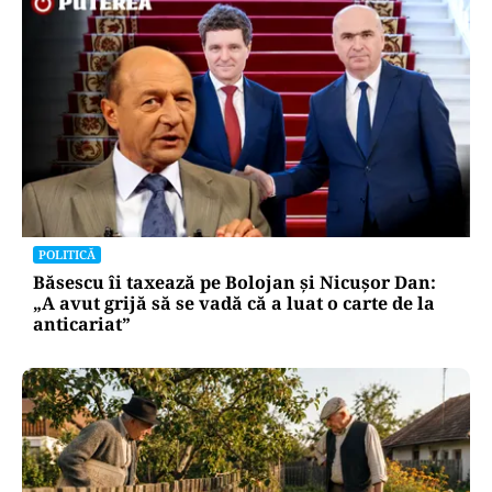
POLITICĂ
Băsescu îi taxează pe Bolojan și Nicușor Dan:
„A avut grijă să se vadă că a luat o carte de la
anticariat”