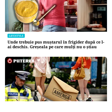
LIFESTYLE
Unde trebuie pus muștarul în frigider după ce l-
ai deschis. Greșeala pe care mulți nu o știau