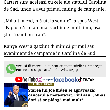
Carter) sunt aceleași cu cele ale statului Carolina
de Sud, unde a avut primul miting de campanie.
„Mă uit la cod, mă uit la semne”, a spus West.
„Faptul că nu am mai vorbit de mult timp, așa
știi că suntem frați”.
Kanye West a găzduit duminică primul său
eveniment de campanie în Carolina de Sud.
Vrei să fii mereu la curent cu toate știrile? Urmărește
Puterea.ro și pe canalul de WhatsApp
INTERNAȚIONAL
Starea lui Joe Biden se agravează:
cancerul a metastazat. Fiul său: „Mi-aș
dori să se plângă mai mult”