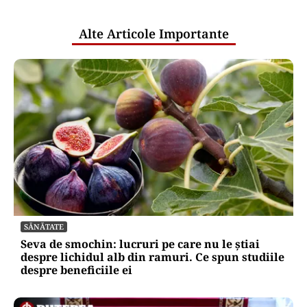
publice
Alte Articole Importante
SĂNĂTATE
Seva de smochin: lucruri pe care nu le știai
despre lichidul alb din ramuri. Ce spun studiile
despre beneficiile ei