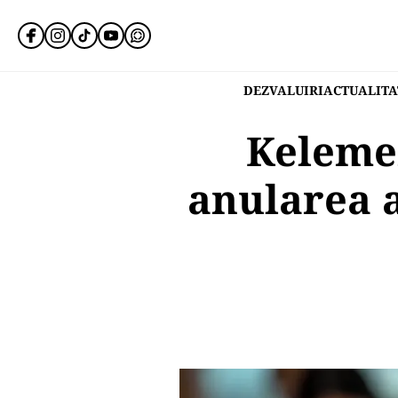
DEZVALUIRI
ACTUALITA
Keleme
anularea a