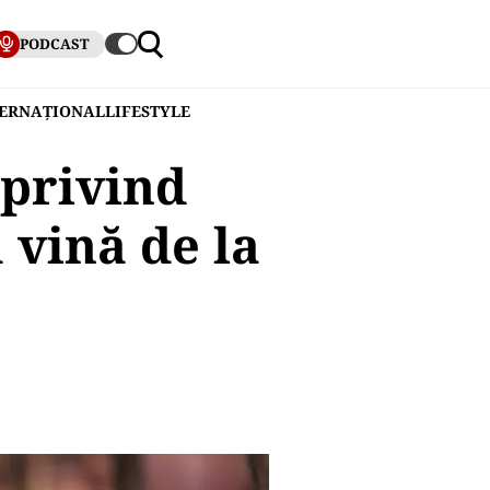
PODCAST
TERNAȚIONAL
LIFESTYLE
privind
 vină de la