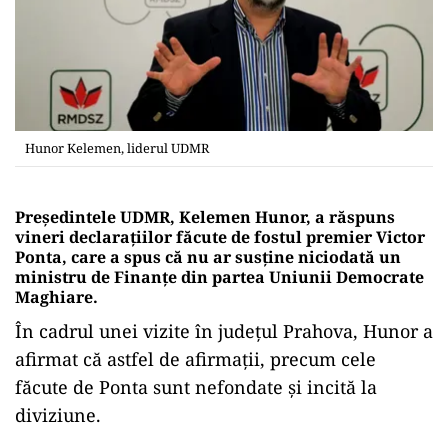
Hunor Kelemen, liderul UDMR
Președintele UDMR, Kelemen Hunor, a răspuns
vineri declarațiilor făcute de fostul premier Victor
Ponta, care a spus că nu ar susține niciodată un
ministru de Finanțe din partea Uniunii Democrate
Maghiare.
În cadrul unei vizite în județul Prahova, Hunor a
afirmat că astfel de afirmații, precum cele
făcute de Ponta sunt nefondate și incită la
diviziune.