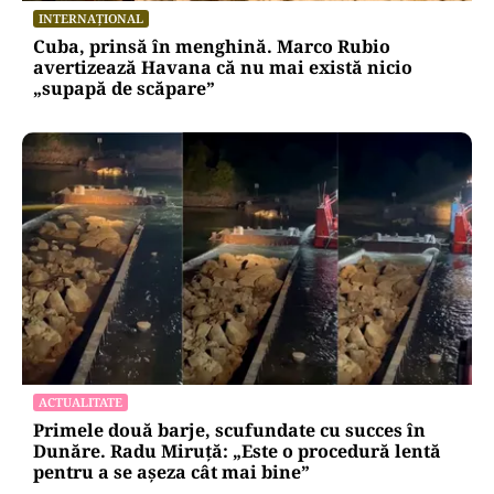
INTERNAȚIONAL
Cuba, prinsă în menghină. Marco Rubio
avertizează Havana că nu mai există nicio
„supapă de scăpare”
ACTUALITATE
Primele două barje, scufundate cu succes în
Dunăre. Radu Miruță: „Este o procedură lentă
pentru a se așeza cât mai bine”