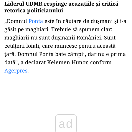
Liderul UDMR respinge acuzațiile și critică
retorica politicianului
„Domnul
Ponta
este în căutare de dușmani și i-a
găsit pe maghiari. Trebuie să spunem clar:
maghiarii nu sunt dușmanii României. Sunt
cetățeni loiali, care muncesc pentru această
țară. Domnul Ponta bate câmpii, dar nu e prima
dată”, a declarat Kelemen Hunor, conform
Agerpres
.
Play