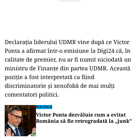
Declarația liderului UDMR vine după ce Victor
Ponta a afirmat într-o emisiune la Digi24 că, în
calitate de premier, nu ar fi numit niciodată un
ministru de Finanțe din partea UDMR. Această
poziție a fost interpretată ca fiind
discriminatorie și xenofobă de mai mulți
comentatori politici.
POLITICĂ
Victor Ponta dezvăluie cum a evitat
România să fie retrogradată la „junk”