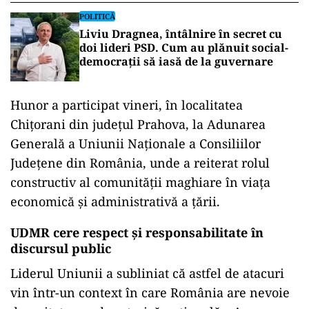
POLITICĂ
Liviu Dragnea, întâlnire în secret cu
doi lideri PSD. Cum au plănuit social-
democrații să iasă de la guvernare
Hunor a participat vineri, în localitatea
Chițorani din județul Prahova, la Adunarea
Generală a Uniunii Naționale a Consiliilor
Județene din România, unde a reiterat rolul
constructiv al comunității maghiare în viața
economică și administrativă a țării.
UDMR cere respect și responsabilitate în
discursul public
Liderul Uniunii a subliniat că astfel de atacuri
vin într-un context în care România are nevoie