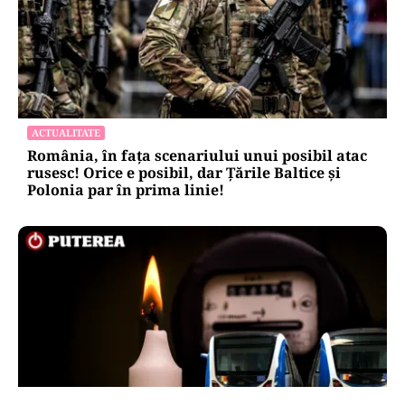
ACTUALITATE
România, în fața scenariului unui posibil atac
rusesc! Orice e posibil, dar Țările Baltice și
Polonia par în prima linie!