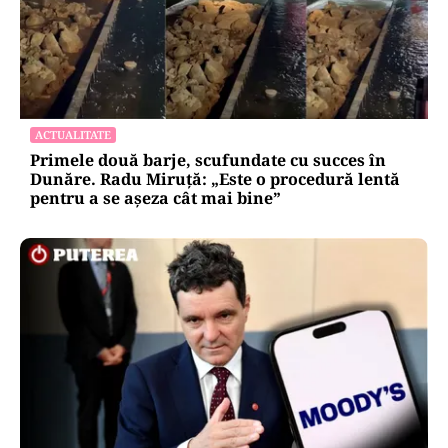
ACTUALITATE
Primele două barje, scufundate cu succes în
Dunăre. Radu Miruță: „Este o procedură lentă
pentru a se așeza cât mai bine”