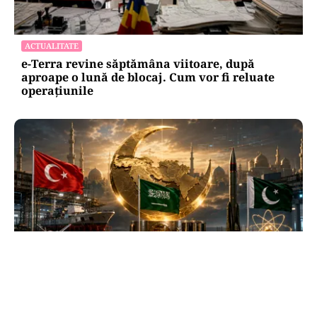
ACTUALITATE
e-Terra revine săptămâna viitoare, după
aproape o lună de blocaj. Cum vor fi reluate
operațiunile
INTERNAȚIONAL
Se naște un „NATO sunnit”: Arabia Saudită,