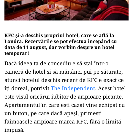
KFC și-a deschis propriul hotel, care se află la
Londra. Rezervările se pot efectua începând cu
data de 11 august, dar vorbim despre un hotel
temporar!
Dacă ideea ta de concediu e să stai într-o
cameră de hotel și să mănânci pui pe săturate,
atunci hotelul deschis recent de KFC e exact ce
îți doreai, potrivit
The Independent
. Acest hotel
este visul oricărui iubitor de aripioare picante.
Apartamentul în care ești cazat vine echipat cu
un buton, pe care dacă apeși, primești
faimoasele aripioare marca KFC, fără o limită
impusă.