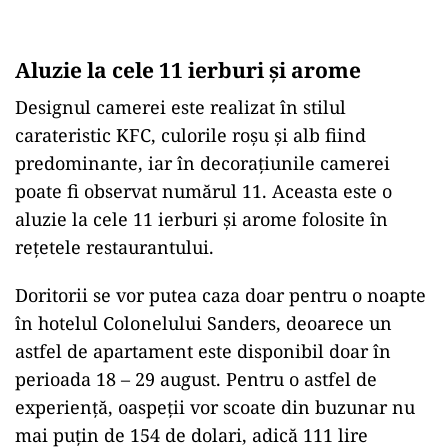
Aluzie la cele 11 ierburi și arome
Designul camerei este realizat în stilul
carateristic KFC, culorile roșu și alb fiind
predominante, iar în decorațiunile camerei
poate fi observat numărul 11. Aceasta este o
aluzie la cele 11 ierburi și arome folosite în
rețetele restaurantului.
Doritorii se vor putea caza doar pentru o noapte
în hotelul Colonelului Sanders, deoarece un
astfel de apartament este disponibil doar în
perioada 18 – 29 august. Pentru o astfel de
experiență, oaspeții vor scoate din buzunar nu
mai puțin de 154 de dolari, adică 111 lire