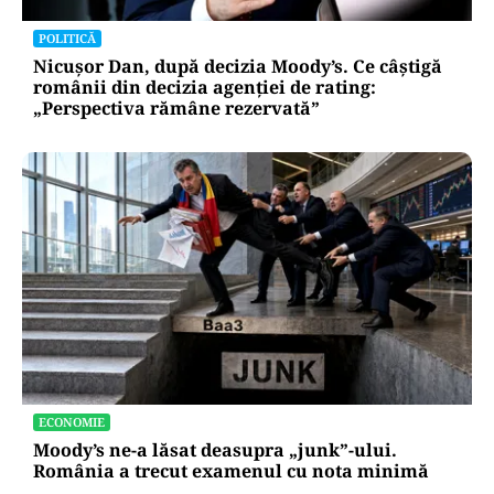
POLITICĂ
Nicușor Dan, după decizia Moody’s. Ce câștigă
românii din decizia agenției de rating:
„Perspectiva rămâne rezervată”
ECONOMIE
Moody’s ne-a lăsat deasupra „junk”-ului.
România a trecut examenul cu nota minimă