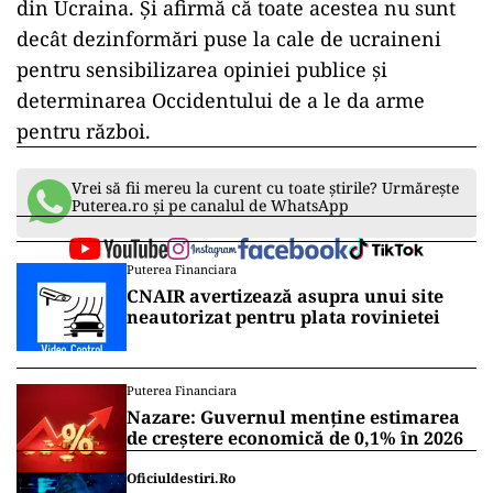
din Ucraina. Și afirmă că toate acestea nu sunt
decât dezinformări puse la cale de ucraineni
pentru sensibilizarea opiniei publice și
determinarea Occidentului de a le da arme
pentru război.
Vrei să fii mereu la curent cu toate știrile? Urmărește
Puterea.ro și pe canalul de WhatsApp
Puterea Financiara
CNAIR avertizează asupra unui site
neautorizat pentru plata rovinietei
Puterea Financiara
Nazare: Guvernul menține estimarea
de creștere economică de 0,1% în 2026
Oficiuldestiri.ro