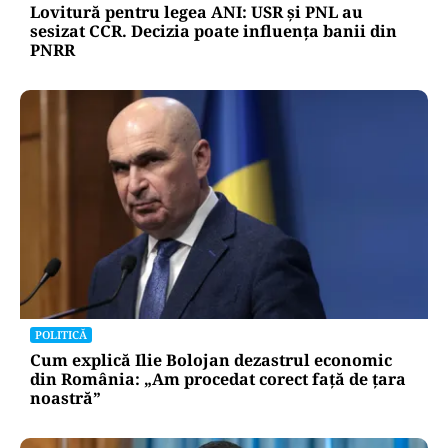
Lovitură pentru legea ANI: USR și PNL au
sesizat CCR. Decizia poate influența banii din
PNRR
POLITICĂ
Cum explică Ilie Bolojan dezastrul economic
din România: „Am procedat corect față de țara
noastră”