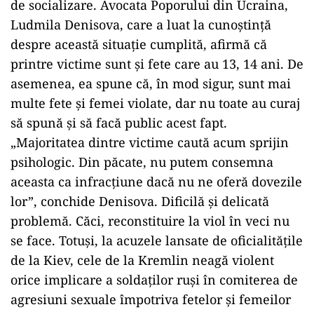
de socializare. Avocata Poporului din Ucraina,
Ludmila Denisova, care a luat la cunoștință
despre această situație cumplită, afirmă că
printre victime sunt și fete care au 13, 14 ani. De
asemenea, ea spune că, în mod sigur, sunt mai
multe fete și femei violate, dar nu toate au curaj
să spună și să facă public acest fapt.
„Majoritatea dintre victime caută acum sprijin
psihologic. Din păcate, nu putem consemna
aceasta ca infracțiune dacă nu ne oferă dovezile
lor”, conchide Denisova. Dificilă și delicată
problemă. Căci, reconstituire la viol în veci nu
se face. Totuși, la acuzele lansate de oficialitățile
de la Kiev, cele de la Kremlin neagă violent
orice implicare a soldaților ruși în comiterea de
agresiuni sexuale împotriva fetelor și femeilor