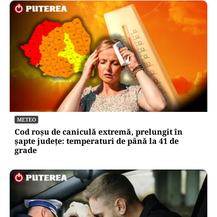
METEO
Cod roșu de caniculă extremă, prelungit în
șapte județe: temperaturi de până la 41 de
grade