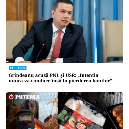
POLITICĂ
Grindeanu acuză PNL și USR: „Intenția
unora va conduce însă la pierderea banilor”