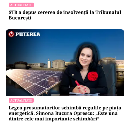
ACTUALITATE
STB a depus cererea de insolvență la Tribunalul
București
ACTUALITATE
Legea prosumatorilor schimbă regulile pe piața
energetică. Simona Bucura Oprescu: „Este una
dintre cele mai importante schimbări”