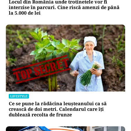
Locul din România unde trotinetele vor fi
interzise în parcuri. Cine riscă amenzi de până
la 5.000 de lei
LIFESTYLE
Ce se pune la rădăcina leușteanului ca să
crească de doi metri. Calendarul care îți
dublează recolta de frunze