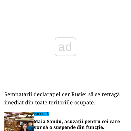
Play
Semnatarii declaraţiei cer Rusiei să se retragă
imediat din toate teritoriile ocupate.
POLITICĂ
Maia Sandu, acuzații pentru cei care
vor să o suspende din funcție.