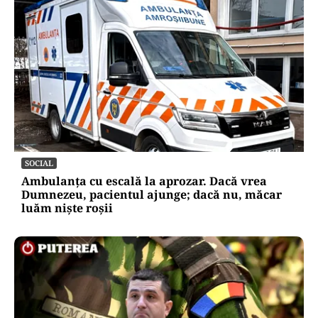
SOCIAL
Ambulanța cu escală la aprozar. Dacă vrea
Dumnezeu, pacientul ajunge; dacă nu, măcar
luăm niște roșii