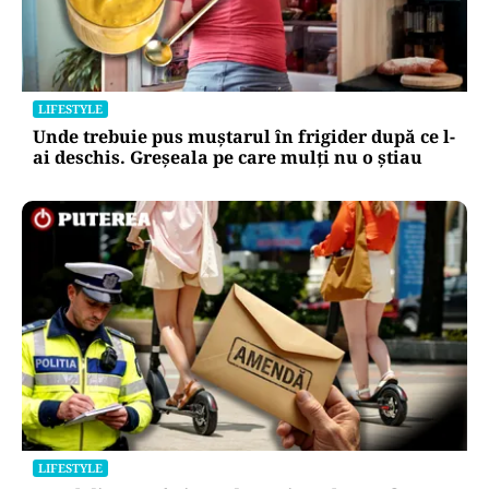
LIFESTYLE
Unde trebuie pus muștarul în frigider după ce l-
ai deschis. Greșeala pe care mulți nu o știau
LIFESTYLE