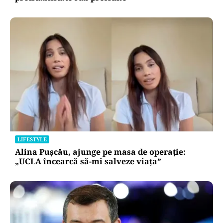
LIFESTYLE
Alina Pușcău, ajunge pe masa de operație:
„UCLA încearcă să-mi salveze viața”