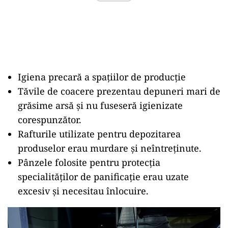
Igiena precară a spațiilor de producție
Tăvile de coacere prezentau depuneri mari de
grăsime arsă și nu fuseseră igienizate
corespunzător.
Rafturile utilizate pentru depozitarea
produselor erau murdare și neîntreținute.
Pânzele folosite pentru protecția
specialităților de panificație erau uzate
excesiv și necesitau înlocuire.