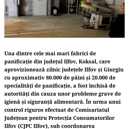
Una dintre cele mai mari fabrici de
panificație din județul Ilfov, Koksal, care
aprovizionează zilnic județele Ilfov și Giurgiu
cu aproximativ 80.000 de pâini și 20.000 de
specialități de panificație, a fost închisă de
autorități din cauza unor probleme grave de
igienă și siguranță alimentară. În urma unui
control riguros efectuat de Comisariatul
Județean pentru Protecția Consumatorilor
Ilfov (CJPC Ilfov), sub coordonarea