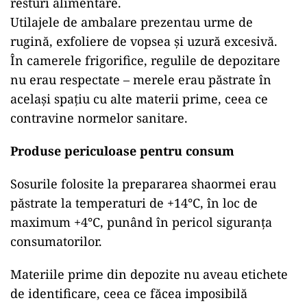
resturi alimentare.
Utilajele de ambalare prezentau urme de
rugină, exfoliere de vopsea și uzură excesivă.
În camerele frigorifice, regulile de depozitare
nu erau respectate – merele erau păstrate în
același spațiu cu alte materii prime, ceea ce
contravine normelor sanitare.
Produse periculoase pentru consum
Sosurile folosite la prepararea shaormei erau
păstrate la temperaturi de +14°C, în loc de
maximum +4°C, punând în pericol siguranța
consumatorilor.
Materiile prime din depozite nu aveau etichete
de identificare, ceea ce făcea imposibilă