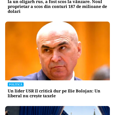
la un oligarh rus, a fost scos la vânzare. Noul
proprietar a scos din conturi 187 de milioane de
dolari
POLITICĂ
Un lider USR îl critică dur pe Ilie Bolojan: Un
liberal nu crește taxele