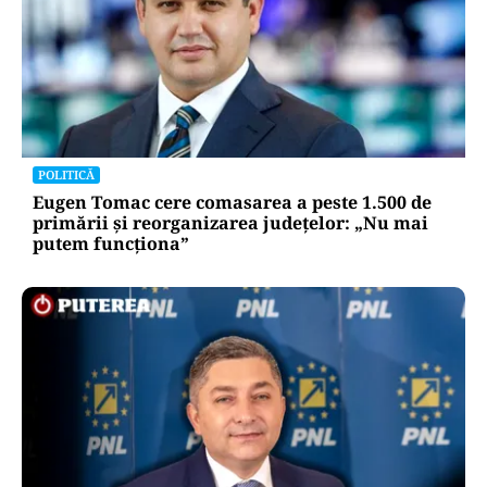
POLITICĂ
Eugen Tomac cere comasarea a peste 1.500 de
primării și reorganizarea județelor: „Nu mai
putem funcționa”