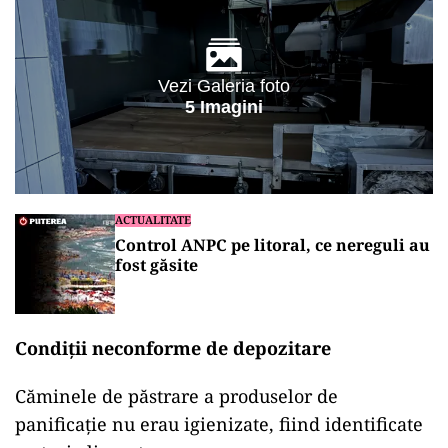
Vezi Galeria foto
5 Imagini
ACTUALITATE
Control ANPC pe litoral, ce nereguli au
fost găsite
Condiții neconforme de depozitare
Căminele de păstrare a produselor de
panificație nu erau igienizate, fiind identificate