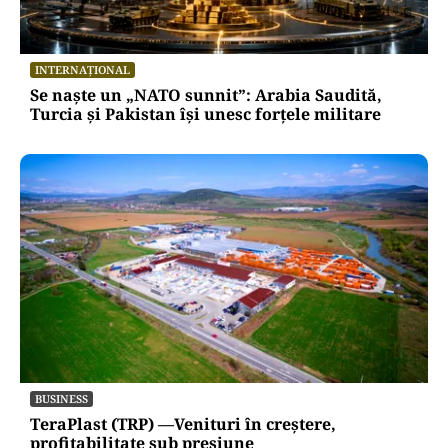
INTERNAȚIONAL
Se naște un „NATO sunnit”: Arabia Saudită,
Turcia și Pakistan își unesc forțele militare
BUSINESS
TeraPlast (TRP) —Venituri în creștere,
profitabilitate sub presiune