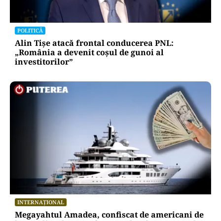
POLITICĂ
Alin Tișe atacă frontal conducerea PNL:
„România a devenit coșul de gunoi al
investitorilor”
INTERNAȚIONAL
Megayahtul Amadea, confiscat de americani de