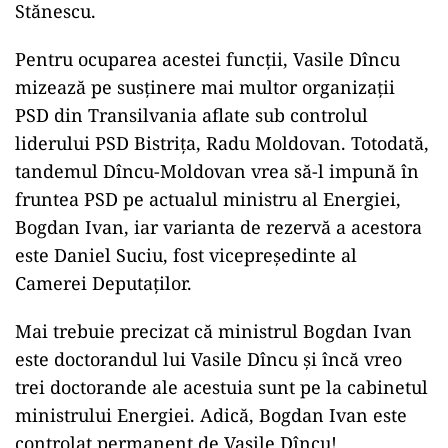
Stănescu.
Pentru ocuparea acestei funcții, Vasile Dîncu
mizează pe susținere mai multor organizații
PSD din Transilvania aflate sub controlul
liderului PSD Bistrița, Radu Moldovan. Totodată,
tandemul Dîncu-Moldovan vrea să-l impună în
fruntea PSD pe actualul ministru al Energiei,
Bogdan Ivan, iar varianta de rezervă a acestora
este Daniel Suciu, fost vicepreședinte al
Camerei Deputaților.
Mai trebuie precizat că ministrul Bogdan Ivan
este doctorandul lui Vasile Dîncu și încă vreo
trei doctorande ale acestuia sunt pe la cabinetul
ministrului Energiei. Adică, Bogdan Ivan este
controlat permanent de Vasile Dîncu!