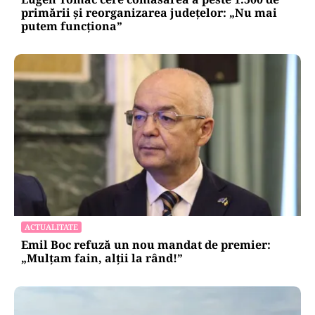
primării și reorganizarea județelor: „Nu mai
putem funcționa”
ACTUALITATE
Emil Boc refuză un nou mandat de premier:
„Mulțam fain, alții la rând!”