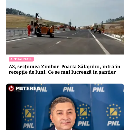
ACTUALITATE
A3, secțiunea Zimbor–Poarta Sălajului, intră în
recepție de luni. Ce se mai lucrează în șantier