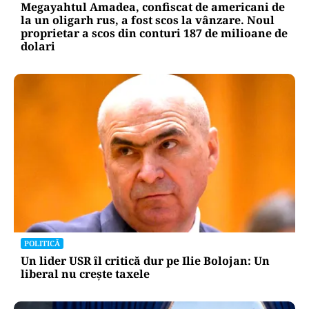
Megayahtul Amadea, confiscat de americani de
la un oligarh rus, a fost scos la vânzare. Noul
proprietar a scos din conturi 187 de milioane de
dolari
POLITICĂ
Un lider USR îl critică dur pe Ilie Bolojan: Un
liberal nu crește taxele