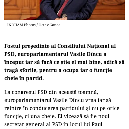
INQUAM Photos / Octav Ganea
Fostul președinte al Consiliului Național al
PSD, europarlamentarul Vasile Dîncu a
început iar să facă ce știe el mai bine, adică să
tragă sforile, pentru a ocupa iar o funcție
cheie în partid.
La congresul PSD din această toamnă,
europarlamentarul Vasile Dîncu vrea iar să
reintre în conducerea partidului și nu pe orice
funcție, ci una cheie. El vizează să fie noul
secretar general al PSD în locul lui Paul