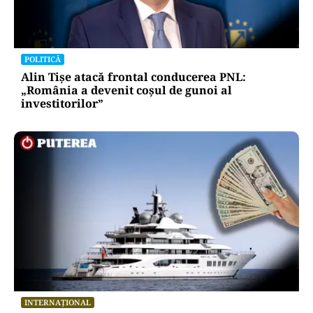
POLITICĂ
Alin Tișe atacă frontal conducerea PNL:
„România a devenit coșul de gunoi al
investitorilor”
INTERNAȚIONAL