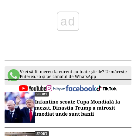
Vrei să fii mereu la curent cu toate știrile? Urmărește
Puterea.ro și pe canalul de WhatsApp
SPORT
Infantino scoate Cupa Mondială la
mezat. Dinastia Trump a mirosit
imediat unde sunt banii
SPORT