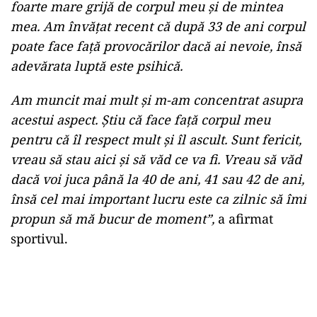
foarte mare grijă de corpul meu şi de mintea
mea. Am învăţat recent că după 33 de ani corpul
poate face faţă provocărilor dacă ai nevoie, însă
adevărata luptă este psihică.
Am muncit mai mult şi m-am concentrat asupra
acestui aspect. Ştiu că face faţă corpul meu
pentru că îl respect mult şi îl ascult. Sunt fericit,
vreau să stau aici şi să văd ce va fi. Vreau să văd
dacă voi juca până la 40 de ani, 41 sau 42 de ani,
însă cel mai important lucru este ca zilnic să îmi
propun să mă bucur de moment”,
a afirmat
sportivul.
Play