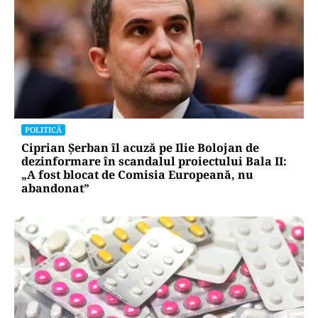
POLITICĂ
Ciprian Șerban îl acuză pe Ilie Bolojan de
dezinformare în scandalul proiectului Bala II:
„A fost blocat de Comisia Europeană, nu
abandonat”