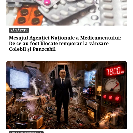
SĂNĂTATE
Mesajul Agenției Naționale a Medicamentului:
De ce au fost blocate temporar la vânzare
Colebil și Panzcebil