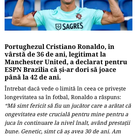
Portughezul Cristiano Ronaldo, în
vârstă de 36 de ani, legitimat la
Manchester United, a declarat pentru
ESPN Brazilia că şi-ar dori să joace
până la 42 de ani.
Întrebat dacă vede o limită în ceea ce priveşte
longevitatea sa în fotbal, Ronaldo a răspuns:
“Mă simt fericit să fiu un jucător care a arătat că
ongevitatea este crucială pentru mine pentru a
juca în continuare la nivel înalt, având prestaţii
bune. Genetic, simt că aş avea 30 de ani. Am