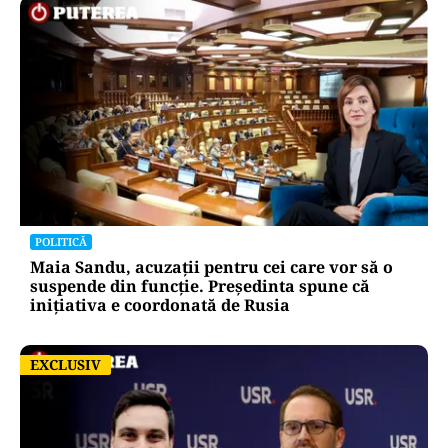
ACTUALITATE
Dan Dungaciu, critici dure la adresa
guvernanților în plină criză energetică:
„Guvernează pe un vulcan”