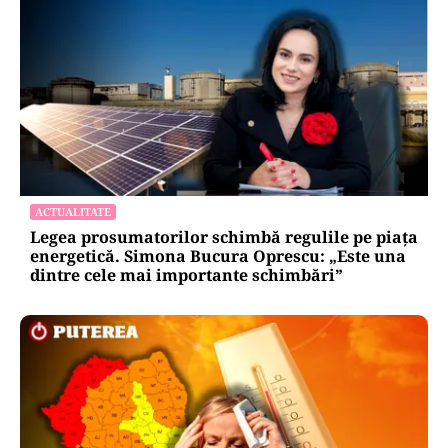
ACTUALITATE
STB a depus cererea de insolvență la Tribunalul
București