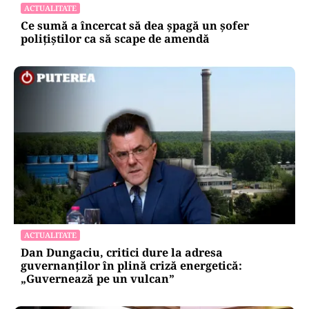
șapte județe: temperaturi de până la 41 de
grade
ACTUALITATE
Ce sumă a încercat să dea șpagă un șofer
polițiștilor ca să scape de amendă