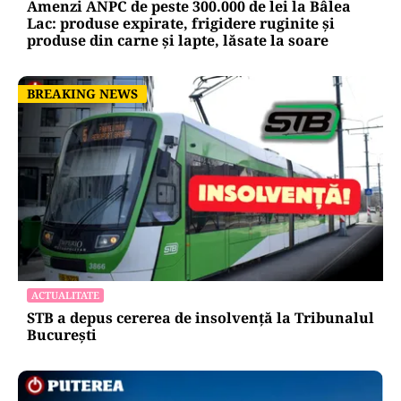
ACTUALITATE
Amenzi ANPC de peste 300.000 de lei la Bâlea
Lac: produse expirate, frigidere ruginite și
produse din carne și lapte, lăsate la soare
BREAKING NEWS
BREAKING NEWS