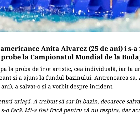
americance Anita Alvarez (25 de ani) i s-a 
 probe la Campionatul Mondial de la Buda
pa la proba de înot artistic, cea individuală, iar la
neant și a ajuns la fundul bazinului. Antrenoarea sa
ani), a salvat-o și a vorbit despre incident.
etură uriașă. A trebuit să sar în bazin, deoarece sal
s-o facă. Mi-a fost frică pentru că nu respira, dar a