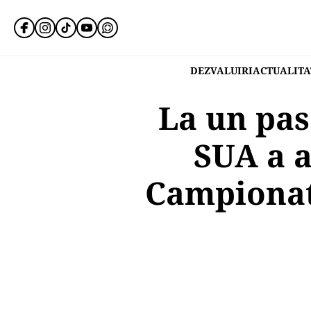
DEZVALUIRI
ACTUALITA
La un pas
SUA a a
Campionat