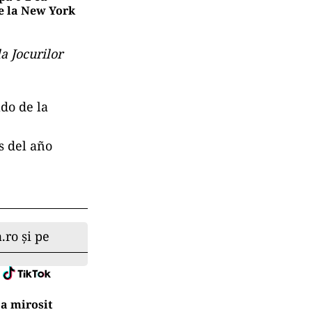
de la New York
a Jocurilor
ado de la
s del año
.ro și pe
a mirosit