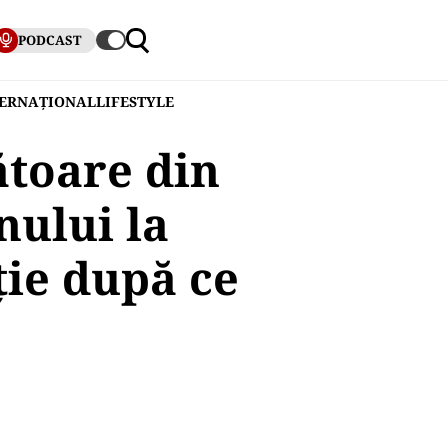
PODCAST
TERNAȚIONAL
LIFESTYLE
ătoare din
nului la
ie după ce