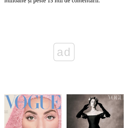
milioane și peste 15 mii de comentarii.
Play