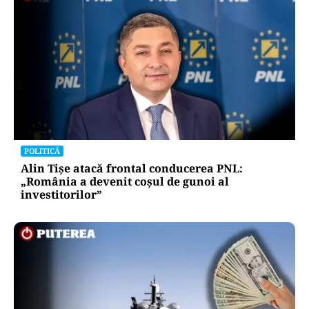
POLITICĂ
Alin Tișe atacă frontal conducerea PNL:
„România a devenit coșul de gunoi al
investitorilor”