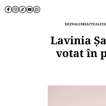
DEZVALUIRI
ACTUALITA
Lavinia Șa
votat în 