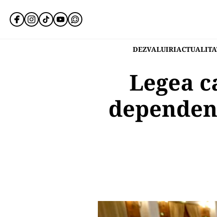
DEZVALUIRI
ACTUALITA
Legea c
dependenț