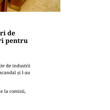
ri de
ri pentru
te de industrii
scandal şi l-au
 la comisii,