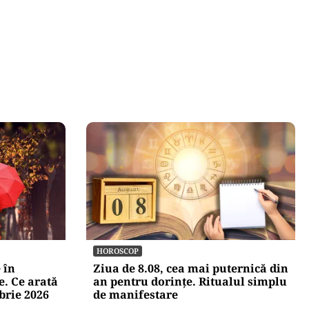
HOROSCOP
 în
Ziua de 8.08, cea mai puternică din
e. Ce arată
an pentru dorințe. Ritualul simplu
brie 2026
de manifestare