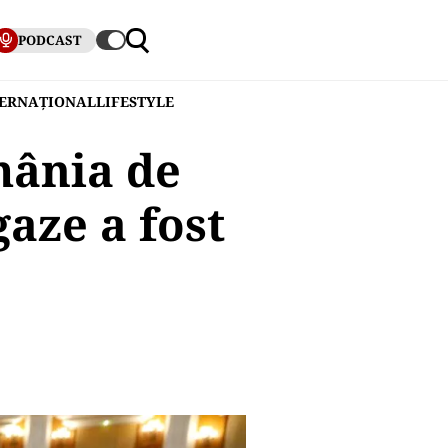
PODCAST
TERNAȚIONAL
LIFESTYLE
mânia de
aze a fost