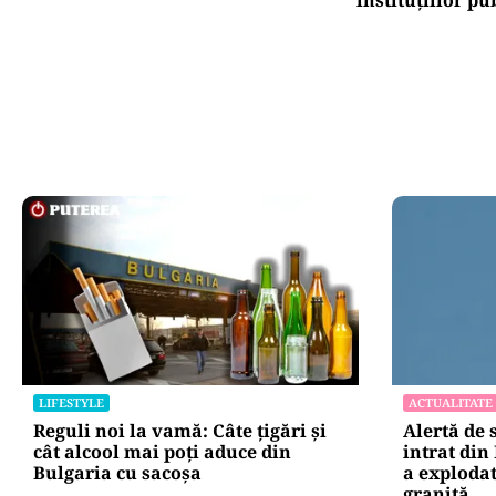
LIFESTYLE
ACTUALITATE
Reguli noi la vamă: Câte țigări și
Alertă de 
cât alcool mai poți aduce din
intrat din
Bulgaria cu sacoșa
a explodat
graniţă