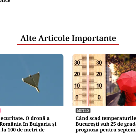
Alte Articole Importante
METEO
securitate. O dronă a
Când scad temperaturile
 România în Bulgaria şi
București sub 25 de grad
 la 100 de metri de
prognoza pentru septem