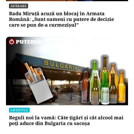
APĂRARE
Radu Miruță acuză un blocaj în Armata
Română: „Sunt oameni cu putere de decizie
care se pun de-a curmezișul”
LIFESTYLE
Reguli noi la vamă: Câte țigări și cât alcool mai
poți aduce din Bulgaria cu sacoșa