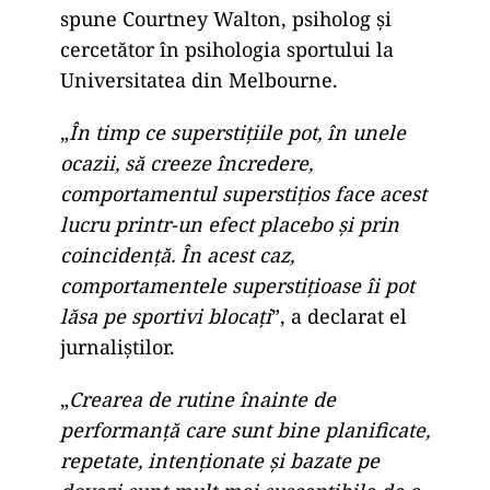
spune Courtney Walton, psiholog și
cercetător în psihologia sportului la
Universitatea din Melbourne.
„
În timp ce superstițiile pot, în unele
ocazii, să creeze încredere,
comportamentul superstițios face acest
lucru printr-un efect placebo și prin
coincidență. În acest caz,
comportamentele superstițioase îi pot
lăsa pe sportivi blocați
”, a declarat el
jurnaliştilor.
„
Crearea de rutine înainte de
performanță care sunt bine planificate,
repetate, intenționate și bazate pe