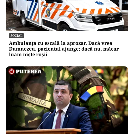
SOCIAL
Ambulanța cu escală la aprozar. Dacă vrea
Dumnezeu, pacientul ajunge; dacă nu, măcar
luăm niște roșii