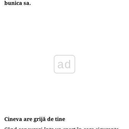
bunica sa.
ad
Cineva are grijă de tine