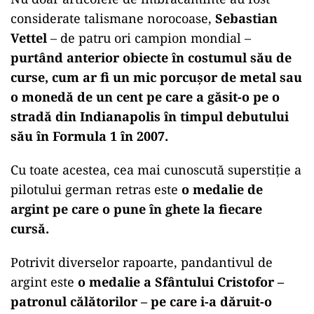
considerate talismane norocoase,
Sebastian
Vettel
– de patru ori campion mondial –
purtând anterior obiecte în costumul său de
curse, cum ar fi un mic porcuşor de metal sau
o monedă de un cent pe care a găsit-o pe o
stradă din Indianapolis în timpul debutului
său în Formula 1 în 2007.
Cu toate acestea, cea mai cunoscută superstiție a
pilotului german retras este
o medalie de
argint pe care o pune în ghete la fiecare
cursă.
Potrivit diverselor rapoarte, pandantivul de
argint este
o medalie a Sfântului Cristofor –
patronul călătorilor – pe care i-a dăruit-o