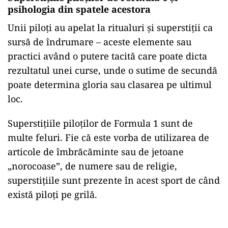
psihologia din spatele acestora
Unii piloți au apelat la ritualuri și superstiții ca
sursă de îndrumare – aceste elemente sau
practici având o putere tacită care poate dicta
rezultatul unei curse, unde o sutime de secundă
poate determina gloria sau clasarea pe ultimul
loc.
Superstițiile piloților de Formula 1 sunt de
multe feluri. Fie că este vorba de utilizarea de
articole de îmbrăcăminte sau de jetoane
„norocoase”, de numere sau de religie,
superstițiile sunt prezente în acest sport de când
există piloți pe grilă.