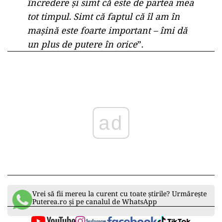
încredere și simt că este de partea mea
tot timpul. Simt că faptul că îl am în
mașină este foarte important – îmi dă
un plus de putere în orice
”.
ad
Vrei să fii mereu la curent cu toate știrile? Urmărește
Puterea.ro și pe canalul de WhatsApp