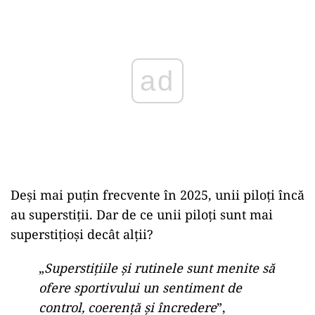
Play
Deși mai puțin frecvente în 2025, unii piloți încă
au superstiții. Dar de ce unii piloți sunt mai
superstițioși decât alții?
„
Superstițiile și rutinele sunt menite să
ofere sportivului un sentiment de
control, coerență și încredere
”,