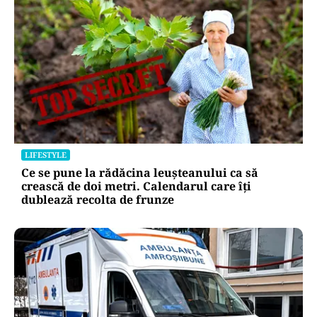
LIFESTYLE
Ce se pune la rădăcina leușteanului ca să
crească de doi metri. Calendarul care îți
dublează recolta de frunze