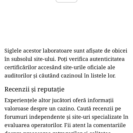
Siglele acestor laboratoare sunt afișate de obicei
în subsolul site-ului. Poți verifica autenticitatea
certificărilor accesând site-urile oficiale ale
auditorilor și căutând cazinoul în listele lor.
Recenzii și reputație
Experiențele altor jucători oferă informații
valoroase despre un cazino. Caută recenzii pe
forumuri independente și site-uri specializate în
evaluarea operatorilor. Fii atent la comentariile