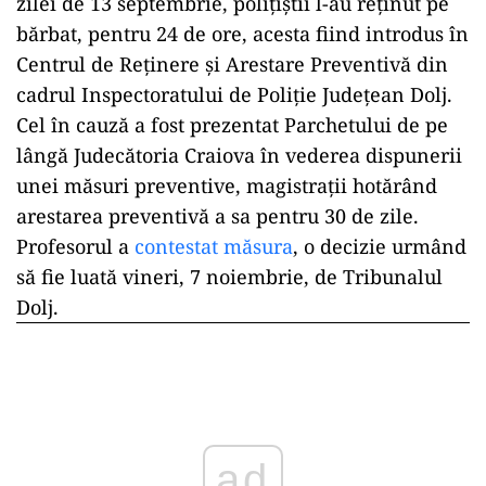
zilei de 13 septembrie, polițiștii l-au reținut pe
bărbat, pentru 24 de ore, acesta fiind introdus în
Centrul de Reținere și Arestare Preventivă din
cadrul Inspectoratului de Poliție Județean Dolj.
Cel în cauză a fost prezentat Parchetului de pe
lângă Judecătoria Craiova în vederea dispunerii
unei măsuri preventive, magistrații hotărând
arestarea preventivă a sa pentru 30 de zile.
Profesorul a
contestat măsura
, o decizie urmând
să fie luată vineri, 7 noiembrie, de Tribunalul
Dolj.
ad