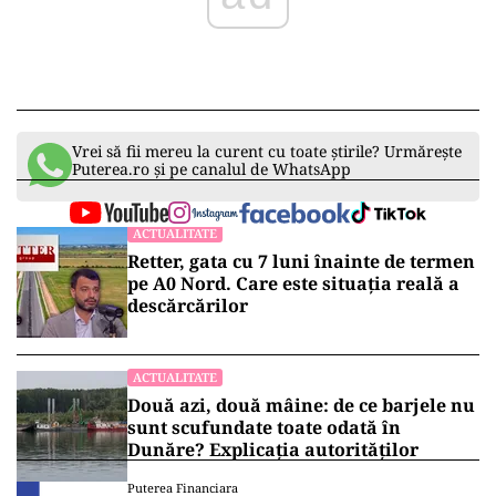
Vrei să fii mereu la curent cu toate știrile? Urmărește
Puterea.ro și pe canalul de WhatsApp
ACTUALITATE
Retter, gata cu 7 luni înainte de termen
pe A0 Nord. Care este situația reală a
descărcărilor
ACTUALITATE
Două azi, două mâine: de ce barjele nu
sunt scufundate toate odată în
Dunăre? Explicația autorităților
Puterea Financiara