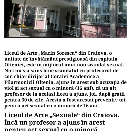
Liceul de Arte „Marin Sorescu“ din Craiova, o
unitate de învățământ prestigioasă din capitala
Olteniei, este în mijlocul unui nou scandal sexual.
Nici nu s-a stins bine scandalul cu profesorul de
cor, chiar dirijor al Coralei Academice a
Filarmonicii Oltenia, ajuns în arest sub acuzația de
viol și act sexual cu o minoră (16 ani), că un alt
profesor de la același liceu a ajuns, joi, după gratii
pentru 30 de zile. Acesta a fost arestat preventiv tot
pentru act sexual cu o minoră de 16 ani.
Liceul de Arte „Sexuale“ din Craiova.
Încă un profesor a ajuns în arest
pentru act sexual cu o minoră