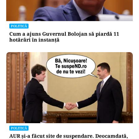
POLITICĂ
Cum a ajuns Guvernul Bolojan să piardă 11
hotărâri în instanță
POLITICĂ
AUR și-a făcut site de suspendare. Deocamdată,