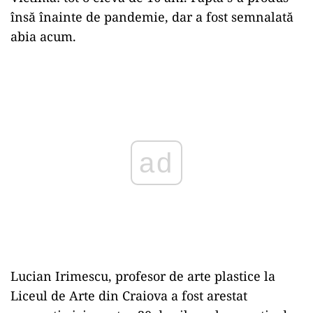
însă înainte de pandemie, dar a fost semnalată
abia acum.
Play
Lucian Irimescu, profesor de arte plastice la
Liceul de Arte din Craiova a fost arestat