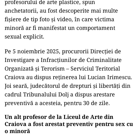
profesorului de arte plastice, spun
anchetatorii, au fost descoperite mai multe
fișiere de tip foto și video, în care victima
minoră ar fi manifestat un comportament
sexual explicit.
Pe 5 noiembrie 2025, procurorii Direcției de
Investigare a Infracțiunilor de Criminalitate
Organizată și Terorism – Serviciul Teritorial
Craiova au dispus reținerea lui Lucian Irimescu.
Joi seară, judecătorul de drepturi și libertăți din
cadrul Tribunalului Dolj a dispus arestare
preventivă a acesteia, pentru 30 de zile.
Un alt profesor de la Liceul de Arte din
Craiova a fost arestat preventiv pentru sex cu
o minoră