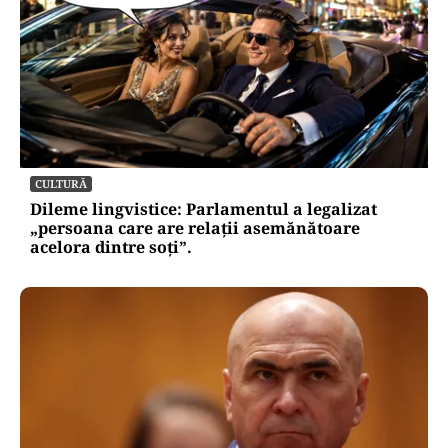
CULTURĂ
Dileme lingvistice: Parlamentul a legalizat
„persoana care are relații asemănătoare
acelora dintre soți”.