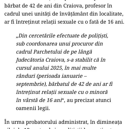
bărbat de 42 de ani din Craiova, profesor în
cadrul unei unităţi de învăţământ din localitate,
ar fi întreţinut relaţii sexuale cu o fată de 16 ani.
„
Din cercetările efectuate de polițiști,
sub coordonarea unui procuror din
cadrul Parchetului de pe lângă
Judecătoria Craiova, s-a stabilit că în
cursul anului 2025, în mai multe
rânduri (perioada ianuarie –
septembrie), bărbatul de 42 de ani ar fi
întreținut relații sexuale cu o minoră
în vârstă de 16 ani
“, au precizat atunci
oamenii legii.
În urma probatorului administrat, în dimineața