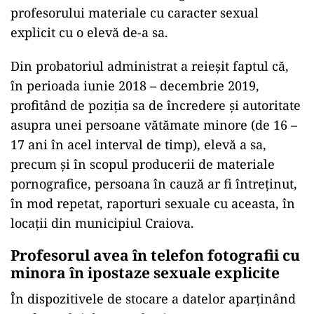
profesorului materiale cu caracter sexual
explicit cu o elevă de-a sa.
Din probatoriul administrat a reieșit faptul că,
în perioada iunie 2018 – decembrie 2019,
profitând de poziția sa de încredere și autoritate
asupra unei persoane vătămate minore (de 16 –
17 ani în acel interval de timp), elevă a sa,
precum și în scopul producerii de materiale
pornografice, persoana în cauză ar fi întreținut,
în mod repetat, raporturi sexuale cu aceasta, în
locații din municipiul Craiova.
Profesorul avea în telefon fotografii cu
minora în ipostaze sexuale explicite
În dispozitivele de stocare a datelor aparținând