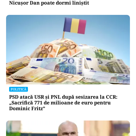
Nicușor Dan poate dormi liniștit
POLITICĂ
PSD atacă USR și PNL după sesizarea la CCR:
„Sacrifică 771 de milioane de euro pentru
Dominic Fritz”