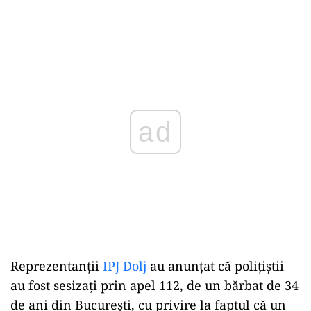
ad
Reprezentanţii
IPJ Dolj
au anunţat că poliţiştii
au fost sesizaţi prin apel 112, de un bărbat de 34
de ani din Bucureşti, cu privire la faptul că un