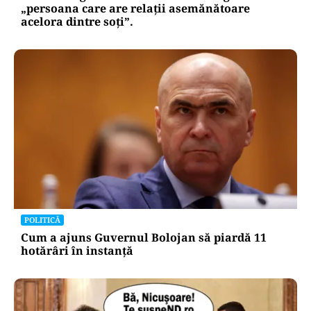
„persoana care are relații asemănătoare
acelora dintre soți”.
POLITICĂ
Cum a ajuns Guvernul Bolojan să piardă 11
hotărâri în instanță