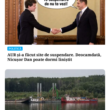
POLITICĂ
AUR și-a făcut site de suspendare. Deocamdată,
Nicușor Dan poate dormi liniștit