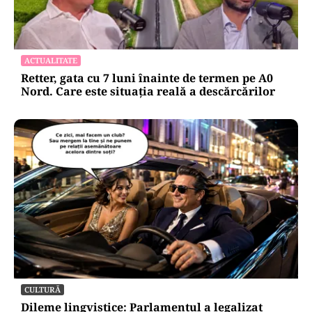
ACTUALITATE
Retter, gata cu 7 luni înainte de termen pe A0
Nord. Care este situația reală a descărcărilor
CULTURĂ
Dileme lingvistice: Parlamentul a legalizat