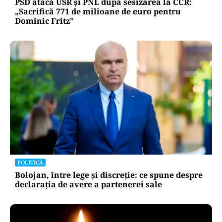
PSD atacă USR și PNL după sesizarea la CCR:
„Sacrifică 771 de milioane de euro pentru
Dominic Fritz”
POLITICĂ
Bolojan, între lege și discreție: ce spune despre
declarația de avere a partenerei sale