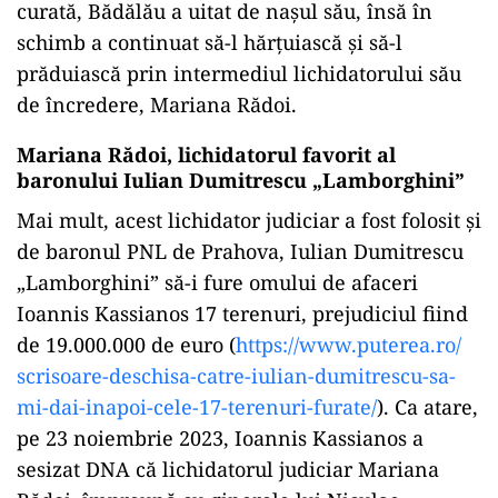
curată, Bădălău a uitat de nașul său, însă în
schimb a continuat să-l hărțuiască și să-l
prăduiască prin intermediul lichidatorului său
de încredere, Mariana Rădoi.
Mariana Rădoi, lichidatorul favorit al
baronului Iulian Dumitrescu „Lamborghini”
Mai mult, acest lichidator judiciar a fost folosit și
de baronul PNL de Prahova, Iulian Dumitrescu
„Lamborghini” să-i fure omului de afaceri
Ioannis Kassianos 17 terenuri, prejudiciul fiind
de 19.000.000 de euro (
https://www.puterea.ro/
scrisoare-deschisa-catre-
iulian-dumitrescu-sa-
mi-dai-
inapoi-cele-17-terenuri-
furate/
). Ca atare,
pe 23 noiembrie 2023, Ioannis Kassianos a
sesizat DNA că lichidatorul judiciar Mariana