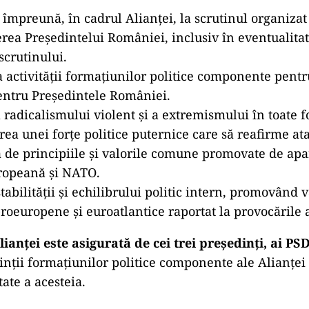
 împreună, în cadrul Alianței, la scrutinul organizat
rea Președintelui României, inclusiv în eventualitat
 scrutinului.
activității formațiunilor politice componente pentr
entru Președintele României.
radicalismului violent și a extremismului în toate f
rea unei forțe politice puternice care să reafirme a
 de principiile și valorile comune promovate de apa
ropeană și NATO.
tabilității și echilibrului politic intern, promovând v
proeuropene și euroatlantice raportat la provocările 
anței este asigurată de cei trei președinți, ai PSD
dinții formațiunilor politice componente ale Alianțe
tate a acesteia.