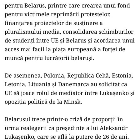
pentru Belarus, printre care crearea unui fond
pentru victimele reprimării protestelor,
finanţarea proiectelor de susţinere a
pluralismului media, consolidarea schimburilor
de studenţi între UE şi Belarus şi acordarea unui
acces mai facil la piaţa europeană a forţei de
muncă pentru lucrătorii belaruşi.
De asemenea, Polonia, Republica Cehă, Estonia,
Letonia, Lituania şi Danemarca au solicitat ca
UE să joace rolul de mediator între Lukaşenko şi
opoziţia politică de la Minsk.
Belarusul trece printr-o criză de proporţii în
urma realegerii ca preşedinte a lui Aleksandr
Lukaşenko, care se află la putere de 26 de ani.