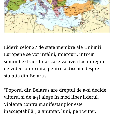
Liderii celor 27 de state membre ale Uniunii
Europene se vor întâlni, miercuri, într-un
summit extraordinar care va avea loc în regim
de videoconferință, pentru a discuta despre
situaţia din Belarus.
”Poporul din Belarus are dreptul de a-şi decide
viitorul şi de a-şi alege în mod liber liderul.
Violenţa contra manifestanţilor este
inacceptabilă”, a anunțat, luni, pe Twitter,