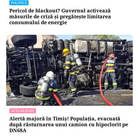
POLITICĂ
Pericol de blackout? Guvernul activează
măsurile de criză și pregătește limitarea
consumului de energie
ACTUALITATE
Alertă majoră în Timiș! Populația, evacuată
după răsturnarea unui camion cu hipoclorit pe
DN68A