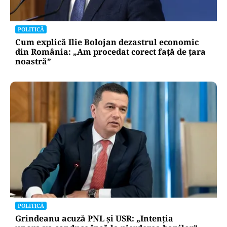
POLITICĂ
Cum explică Ilie Bolojan dezastrul economic
din România: „Am procedat corect față de țara
noastră”
POLITICĂ
Grindeanu acuză PNL și USR: „Intenția