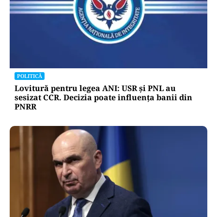
POLITICĂ
Lovitură pentru legea ANI: USR și PNL au
sesizat CCR. Decizia poate influența banii din
PNRR