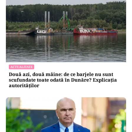
ACTUALITATE
Două azi, două mâine: de ce barjele nu sunt
scufundate toate odată în Dunăre? Explicația
autorităților