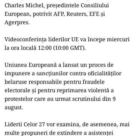
Charles Michel, preşedintele Consiliului
European, potrivit AFP, Reuters, EFE şi
Agerpres.
Videoconferinţa liderilor UE va începe miercuri
la ora locală 12:00 (10:00 GMT).
Uniunea Europeană a lansat un proces de
impunere a sancţiunilor contra oficialităţilor
belaruse responsabile pentru fraudele
electorale şi pentru reprimarea violentă a
protestelor care au urmat scrutinului din 9
august.
Liderii Celor 27 vor examina, de asemenea, mai
multe propuneri de extindere a asistenţei