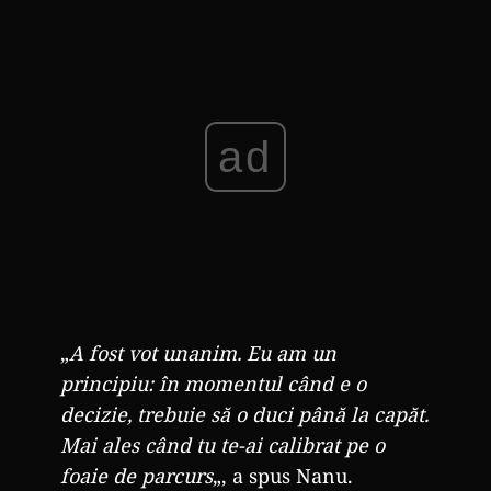
ad
„
A fost vot unanim. Eu am un
principiu: în momentul când e o
decizie, trebuie să o duci până la capăt.
Mai ales când tu te-ai calibrat pe o
foaie de parcurs
„, a spus Nanu.