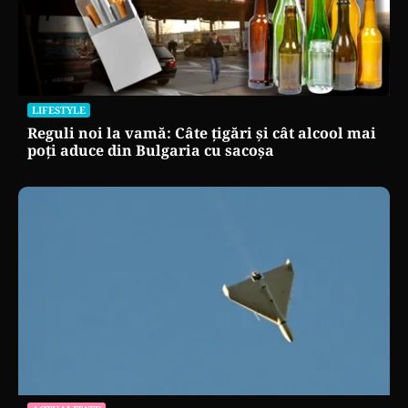
LIFESTYLE
Reguli noi la vamă: Câte țigări și cât alcool mai
poți aduce din Bulgaria cu sacoșa