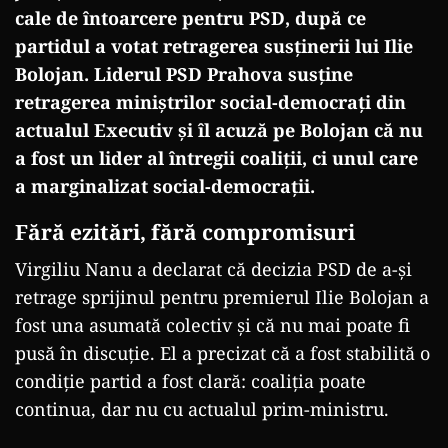
cale de întoarcere pentru PSD, după ce
partidul a votat retragerea susținerii lui Ilie
Bolojan. Liderul PSD Prahova susține
retragerea miniștrilor social-democrați din
actualul Executiv și îl acuză pe Bolojan că nu
a fost un lider al întregii coaliții, ci unul care
a marginalizat social-democrații.
Fără ezitări, fără compromisuri
Virgiliu Nanu a declarat că decizia PSD de a-și
retrage sprijinul pentru premierul Ilie Bolojan a
fost una asumată colectiv și că nu mai poate fi
pusă în discuție. El a precizat că a fost stabilită o
condiție partid a fost clară: coaliția poate
continua, dar nu cu actualul prim-ministru.