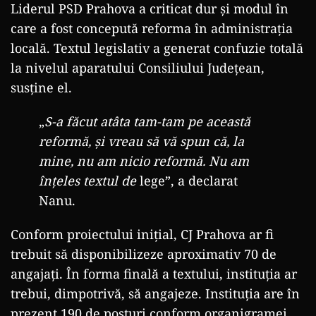
Liderul PSD Prahova a criticat dur și modul în
care a fost concepută reforma în administrația
locală. Textul legislativ a generat confuzie totală
la nivelul aparatului Consiliului Județean,
susține el.
„
S-a făcut atâta tam-tam pe această
reformă, și vreau să vă spun că, la
mine, nu am nicio reformă. Nu am
înțeles textul de
lege”, a declarat
Nanu.
Conform proiectului inițial, CJ Prahova ar fi
trebuit să disponibilizeze aproximativ 70 de
angajați. În forma finală a textului, instituția ar
trebui, dimpotrivă, să angajeze. Instituția are în
prezent 190 de posturi conform organigramei,