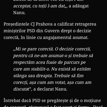
acceptat, cu toții l-am dat
„, a adăugat
Nanu.
Președintele CJ Prahova a calificat retragerea
miniștrilor PSD din Guvern drept o decizie
corectă, în linie cu angajamentul asumat.
„
Mi se pare corectă. O decizie corectă,
pentru că ne-am asumat-o și trebuie să
respectăm acea foaie de parcurs pe
care am stabilit-o. Nu există să ezităm
stânga sau dreapta. Trebuie să fim
corecți, așa cum am votat, așa cum am
discuta
t”, a declarat Nanu.
Întrebat dacă PSD se pregătește și de o moțiune