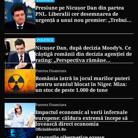
Presiune pe Nicușor Dan din partea
PNL. Liberalii cer desemnarea de
urgență a unui nou premier: „Trebuie
să iasă fum alb de la Cotroceni!”
POLITICĂ
Nicușor Dan, după decizia Moody’s. Ce
câștigă românii din decizia agenției de
rating: „Perspectiva rămâne
rezervată”
Puterea Financiara
România intră în jocul marilor puteri
pentru uraniul blocat în Niger. Miza:
un stoc de peste 1.000 de tone
Puterea Financiara
Impactul economic al verii infernale
europene: căldura extremă începe să
lovească direct economia
Oficiuldestiri.ro
Atacurile cibernetice expun