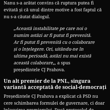
Nanu s-a arătat convins că ruptura putea fi
evitată și că unul dintre motive a fost faptul că
nu s-a căutat dialogul.
„
Această instabilitate pe care noi o
numim astăzi ar fi putut fi prevenită.
Ar fi putut fi prevenită cu o colaborare
și o înțelegere. Ori, uitându-ne în
ultima perioadă, astăzi nu mai există
această colaborare
„, a spus
președintele CJ Prahova.
Un alt premier de la PNL, singura
variantă acceptată de social-democrați
Președintele CJ Prahova a explicat că PSD nu
cere schimbarea formulei de guvernare, ci doar
înlocuirea premierului. Dacă protocolul de