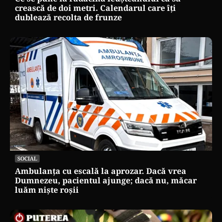
crească de doi metri. Calendarul care îți
dublează recolta de frunze
SOCIAL
Ambulanța cu escală la aprozar. Dacă vrea
Dumnezeu, pacientul ajunge; dacă nu, măcar
luăm niște roșii