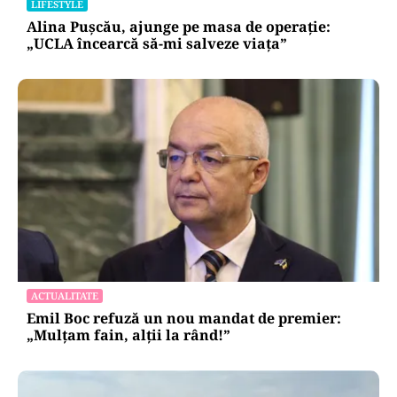
LIFESTYLE
Alina Pușcău, ajunge pe masa de operație:
„UCLA încearcă să-mi salveze viața”
ACTUALITATE
Emil Boc refuză un nou mandat de premier:
„Mulțam fain, alții la rând!”