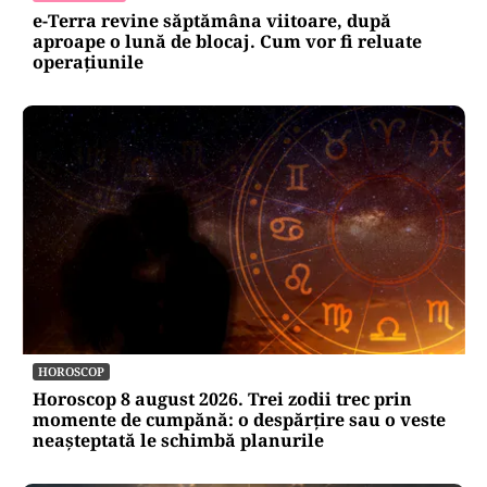
e-Terra revine săptămâna viitoare, după
aproape o lună de blocaj. Cum vor fi reluate
operațiunile
HOROSCOP
Horoscop 8 august 2026. Trei zodii trec prin
momente de cumpănă: o despărțire sau o veste
neașteptată le schimbă planurile