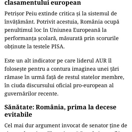
clasamentului european
Petrişor Peiu extinde critica şi la sistemul de
învăţământ. Potrivit acestuia, România ocupă
penultimul loc în Uniunea Europeană la
performanţa şcolară, măsurată prin scorurile
obţinute la testele PISA.
Este un alt indicator pe care liderul AUR îl
foloseşte pentru a contura imaginea unei ţări
rămase în urmă faţă de restul statelor membre,
în ciuda discursului oficial pro-european al
guvernărilor recente.
Sănătate: România, prima la decese
evitabile
Cel mai dur argument invocat de senator ține de