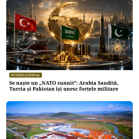
INTERNAȚIONAL
Se naște un „NATO sunnit”: Arabia Saudită,
Turcia și Pakistan își unesc forțele militare