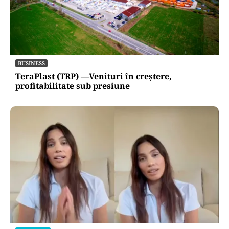
BUSINESS
TeraPlast (TRP) —Venituri în creștere,
profitabilitate sub presiune