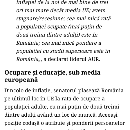
inflaţiei de la noi de mai bine de trei
ori mai mare decât media UE; avem
stagnare/recesiune; cea mai mică rată
a populaţiei ocupate (mai puţin de
două treimi dintre adulţi) este în
România; cea mai mică pondere a
populaţiei cu studii superioare este în
România
„, a declarat liderul AUR.
Ocupare şi educaţie, sub media
europeană
Dincolo de inflaţie, senatorul plasează România
pe ultimul loc în UE la rata de ocupare a
populaţiei adulte, cu mai puţin de două treimi
dintre adulţi având un loc de muncă. Aceeaşi
poziţie codaşă o atribuie şi ponderii persoanelor