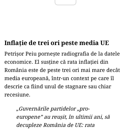
Inflaţie de trei ori peste media UE
Petrişor Peiu porneşte radiografia de la datele
economice. El susţine că rata inflaţiei din
România este de peste trei ori mai mare decât
media europeană, într-un context pe care îl
descrie ca fiind unul de stagnare sau chiar
recesiune.
„
Guvernările partidelor „pro-
europene” au reuşit, în ultimii ani, să
decupleze România de UE: rata