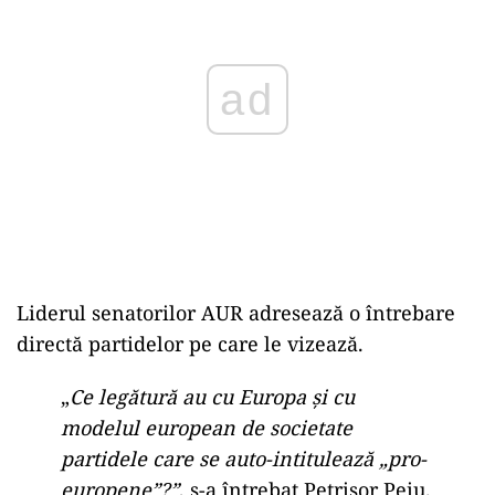
ad
Liderul senatorilor AUR adresează o întrebare
directă partidelor pe care le vizează.
„
Ce legătură au cu Europa şi cu
modelul european de societate
partidele care se auto-intitulează „pro-
europene”?”
, s-a întrebat Petrişor Peiu.