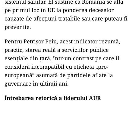
sistemul sanitar. El susţine că România se află
pe primul loc în UE la ponderea deceselor
cauzate de afecţiuni tratabile sau care puteau fi
prevenite.
Pentru Petrişor Peiu, acest indicator rezumă,
practic, starea reală a serviciilor publice
esenţiale din ţară, într-un contrast pe care îl
consideră incompatibil cu eticheta „pro-
europeană” asumată de partidele aflate la
guvernare în ultimii ani.
Întrebarea retorică a liderului AUR