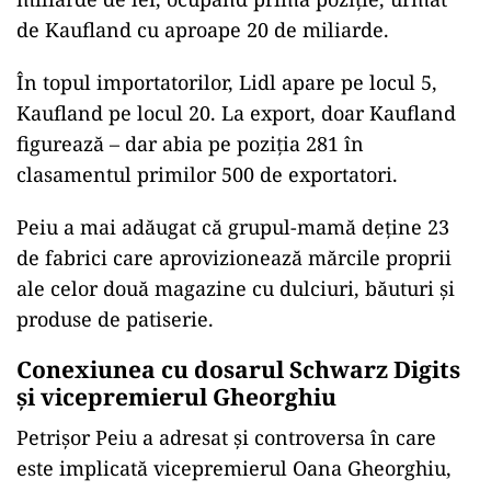
de Kaufland cu aproape 20 de miliarde.
În topul importatorilor, Lidl apare pe locul 5,
Kaufland pe locul 20. La export, doar Kaufland
figurează – dar abia pe poziția 281 în
clasamentul primilor 500 de exportatori.
Peiu a mai adăugat că grupul-mamă deține 23
de fabrici care aprovizionează mărcile proprii
ale celor două magazine cu dulciuri, băuturi și
produse de patiserie.
Conexiunea cu dosarul Schwarz Digits
și vicepremierul Gheorghiu
Petrișor Peiu a adresat și controversa în care
este implicată vicepremierul Oana Gheorghiu,