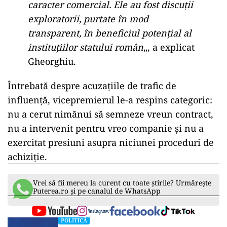
caracter comercial. Ele au fost discuții
exploratorii, purtate în mod
transparent, în beneficiul potențial al
instituțiilor statului român
„, a explicat
Gheorghiu.
Întrebată despre acuzațiile de trafic de
influență, vicepremierul le-a respins categoric:
nu a cerut nimănui să semneze vreun contract,
nu a intervenit pentru vreo companie și nu a
exercitat presiuni asupra niciunei proceduri de
achiziție.
Vrei să fii mereu la curent cu toate știrile? Urmărește
Puterea.ro și pe canalul de WhatsApp
POLITICĂ