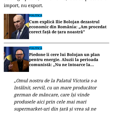
import, nu export.
POLITICĂ
Cum explică Ilie Bolojan dezastrul
economic din România: „Am procedat
corect față de țara noastră”
POLITICĂ
Piedone îi cere lui Bolojan un plan
pentru energie. Aluzii la perioada
comunistă: „Nu ne întoarce la
lumânare”
„
Omul nostru de la Palatul Victoria s-a
întâlnit, servil, cu un mare producător
german de mâncare, care își vinde
produsele aici prin cele mai mari
supermarket-uri din țară și vrea să ne