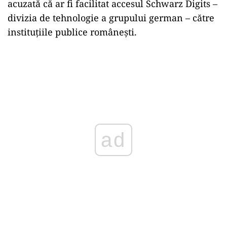
acuzată că ar fi facilitat accesul Schwarz Digits –
divizia de tehnologie a grupului german – către
instituțiile publice românești.
ad