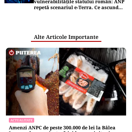
vulnerabilitățile statului român: ANP
repetă scenariul e‑Terra. Ce ascund
comunicările oficiale și cine răspunde
pentru mentenanța IT a instituțiilor
publice
Alte Articole Importante
ACTUALITATE
Amenzi ANPC de peste 300.000 de lei la Bâlea