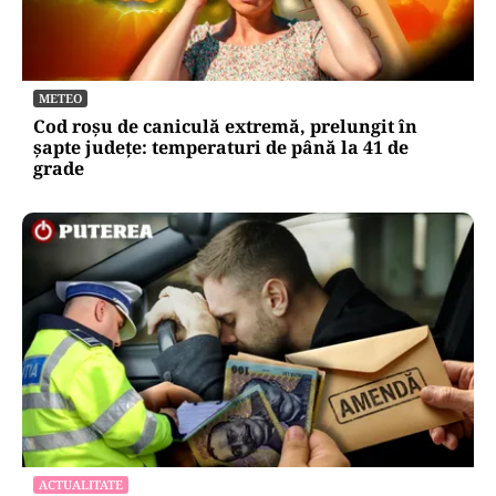
METEO
Cod roșu de caniculă extremă, prelungit în
șapte județe: temperaturi de până la 41 de
grade
ACTUALITATE