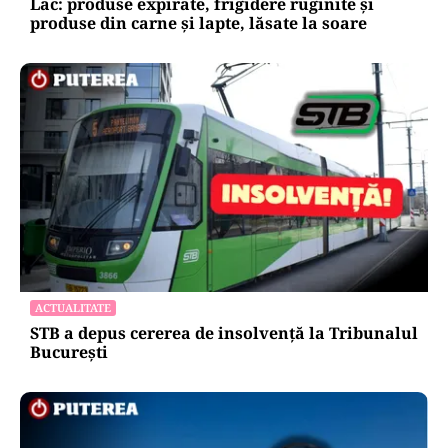
Lac: produse expirate, frigidere ruginite și
produse din carne și lapte, lăsate la soare
ACTUALITATE
STB a depus cererea de insolvență la Tribunalul
București