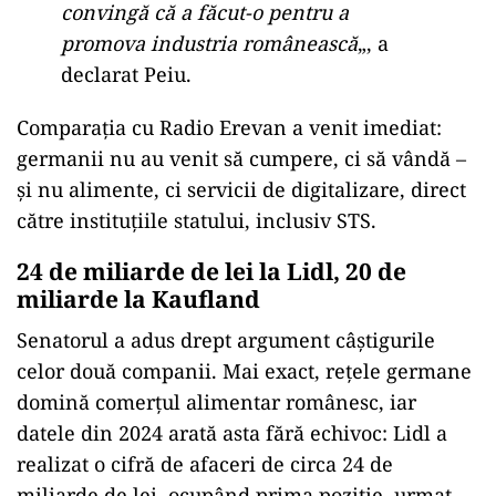
convingă că a făcut-o pentru a
promova industria românească
„, a
declarat Peiu.
Comparația cu Radio Erevan a venit imediat:
germanii nu au venit să cumpere, ci să vândă –
și nu alimente, ci servicii de digitalizare, direct
către instituțiile statului, inclusiv STS.
24 de miliarde de lei la Lidl, 20 de
miliarde la Kaufland
Senatorul a adus drept argument câștigurile
celor două companii. Mai exact, rețele germane
domină comerțul alimentar românesc, iar
datele din 2024 arată asta fără echivoc: Lidl a
realizat o cifră de afaceri de circa 24 de
miliarde de lei, ocupând prima poziție, urmat