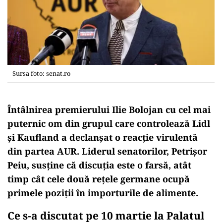
Sursa foto: senat.ro
Întâlnirea premierului Ilie Bolojan cu cel mai
puternic om din grupul care controlează Lidl
și Kaufland a declanșat o reacție virulentă
din partea AUR. Liderul senatorilor, Petrișor
Peiu, susține că discuția este o farsă, atât
timp cât cele două rețele germane ocupă
primele poziții în importurile de alimente.
Ce s-a discutat pe 10 martie la Palatul