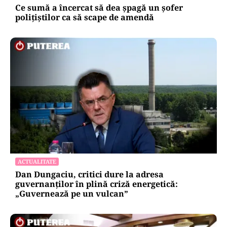
Ce sumă a încercat să dea șpagă un șofer
polițiștilor ca să scape de amendă
ACTUALITATE
Dan Dungaciu, critici dure la adresa
guvernanților în plină criză energetică:
„Guvernează pe un vulcan”