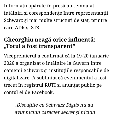
Informații apărute în presă au semnalat
întâlniri și corespondențe între reprezentanții
Schwarz și mai multe structuri de stat, printre
care ADR și STS.
Gheorghiu neagă orice influență:
„Totul a fost transparent”
Vicepremierul a confirmat că la 19-20 ianuarie
2026 a organizat o întâlnire la Guvern între
oamenii Schwarz și instituțiile responsabile de
digitalizare. A subliniat că evenimentul a fost
trecut în registrul RUTI și anunțat public pe
contul ei de Facebook.
„
Discuțiile cu Schwarz Digits nu au
avut niciun caracter secret și niciun