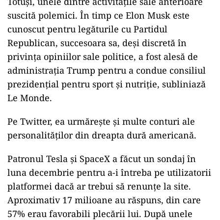
Totuși, unele dintre activitățile sale anterioare
suscită polemici. În timp ce Elon Musk este
cunoscut pentru legăturile cu Partidul
Republican, succesoara sa, deși discretă în
privința opiniilor sale politice, a fost alesă de
administrația Trump pentru a condue consiliul
prezidențial pentru sport și nutriție, subliniază
Le Monde.
Pe Twitter, ea urmărește și multe conturi ale
personalităților din dreapta dură americană.
Patronul Tesla și SpaceX a făcut un sondaj în
luna decembrie pentru a-i întreba pe utilizatorii
platformei dacă ar trebui să renunțe la site.
Aproximativ 17 milioane au răspuns, din care
57% erau favorabili plecării lui. După unele