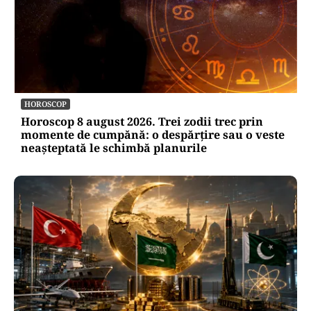
HOROSCOP
Horoscop 8 august 2026. Trei zodii trec prin
momente de cumpănă: o despărțire sau o veste
neașteptată le schimbă planurile