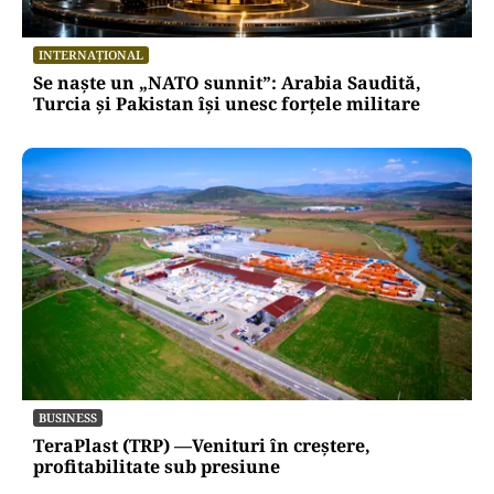
INTERNAȚIONAL
Se naște un „NATO sunnit”: Arabia Saudită,
Turcia și Pakistan își unesc forțele militare
BUSINESS
TeraPlast (TRP) —Venituri în creștere,
profitabilitate sub presiune