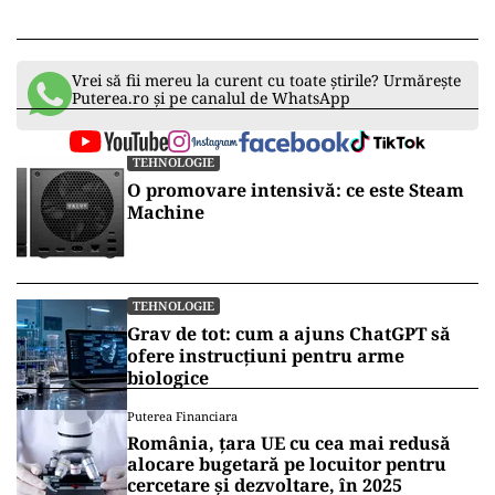
Vrei să fii mereu la curent cu toate știrile? Urmărește
Puterea.ro și pe canalul de WhatsApp
TEHNOLOGIE
O promovare intensivă: ce este Steam
Machine
TEHNOLOGIE
Grav de tot: cum a ajuns ChatGPT să
ofere instrucțiuni pentru arme
biologice
Puterea Financiara
România, țara UE cu cea mai redusă
alocare bugetară pe locuitor pentru
cercetare și dezvoltare, în 2025