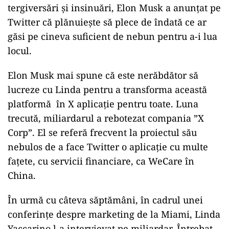
tergiversări și insinuări, Elon Musk a anunțat pe
Twitter că plănuiește să plece de îndată ce ar
găsi pe cineva suficient de nebun pentru a-i lua
locul.
Elon Musk mai spune că este nerăbdător să
lucreze cu Linda pentru a transforma această
platformă în X aplicație pentru toate. Luna
trecută, miliardarul a rebotezat compania ”X
Corp”. El se referă frecvent la proiectul său
nebulos de a face Twitter o aplicație cu multe
fațete, cu servicii financiare, ca WeCare în
China.
În urmă cu câteva săptămâni, în cadrul unei
conferințe despre marketing de la Miami, Linda
Yaccarino l-a intervievat pe miliardar. Întrebat