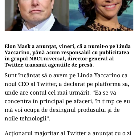
Elon Mask a anunțat, vineri, că a numit-o pe Linda
Yaccarino, până acum responsabil cu publicitatea
în grupul NBCUniversal, director general al
Twitter, transmit agențiile de presă.
Sunt încântat să o avem pe Linda Yaccarino ca
noul CEO al Twitter, a declarat pe platforma sa,
unde are contul cel mai urmărit. ”Ea se va
concentra în principal pe afaceri, în timp ce eu
mă voi ocupa de desingnul produsului și de
noile tehnologii”.
Acționarul majoritar al Twitter a anunțat cu o zi