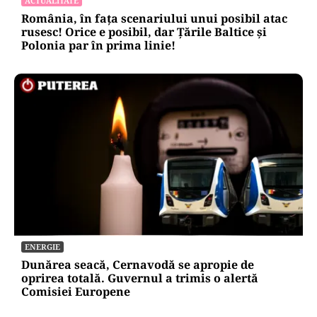
ACTUALITATE
România, în fața scenariului unui posibil atac
rusesc! Orice e posibil, dar Țările Baltice și
Polonia par în prima linie!
ENERGIE
Dunărea seacă, Cernavodă se apropie de
oprirea totală. Guvernul a trimis o alertă
Comisiei Europene