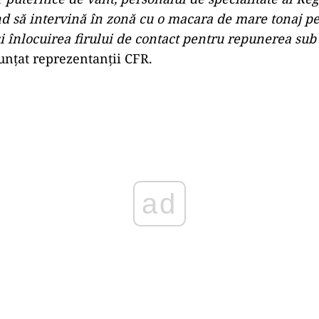
d să intervină în zonă cu o macara de mare tonaj p
 și înlocuirea firului de contact pentru repunerea sub
unțat reprezentanții CFR.
Play