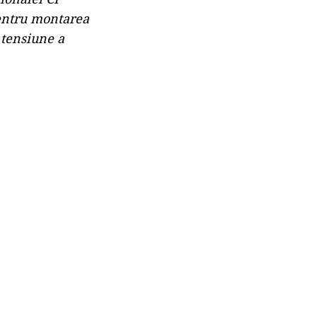
entru montarea
 tensiune a