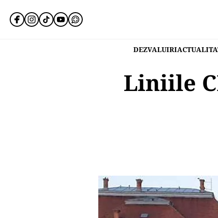
DEZVALUIRI
ACTUALITA
Liniile 