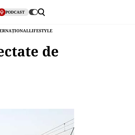
PODCAST
TERNAȚIONAL
LIFESTYLE
ectate de