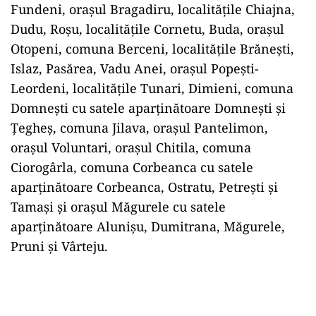
Fundeni, orașul Bragadiru, localitățile Chiajna,
Dudu, Roșu, localitățile Cornetu, Buda, orașul
Otopeni, comuna Berceni, localitățile Brănești,
Islaz, Pasărea, Vadu Anei, orașul Popești-
Leordeni, localitățile Tunari, Dimieni, comuna
Domnești cu satele aparținătoare Domnești și
Țegheș, comuna Jilava, orașul Pantelimon,
orașul Voluntari, orașul Chitila, comuna
Ciorogârla, comuna Corbeanca cu satele
aparținătoare Corbeanca, Ostratu, Petrești și
Tamași și orașul Măgurele cu satele
aparținătoare Alunișu, Dumitrana, Măgurele,
Pruni și Vârteju.
Play