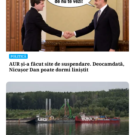
POLITICĂ
AUR și-a făcut site de suspendare. Deocamdată,
Nicușor Dan poate dormi liniștit