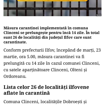
Măsura carantinei implementată în comuna
Clinceni se prelungește pentru încă 14 zile. În total
sunt 26 de localități din județul Ilfov care sunt
carantinate.
Conform prefecturii Ilfov, începând de marți, 23
martie, ora 5.00, măsura carantinei va fi
prelungită cu 14 zile în cazul comunei Clinceni,
cu satele aparținătoare Clinceni, Olteni și
Ordoreanu.
Lista celor 26 de localități ilfovene
aflate în carantină
Comuna Clinceni, localitățile Dobroești și