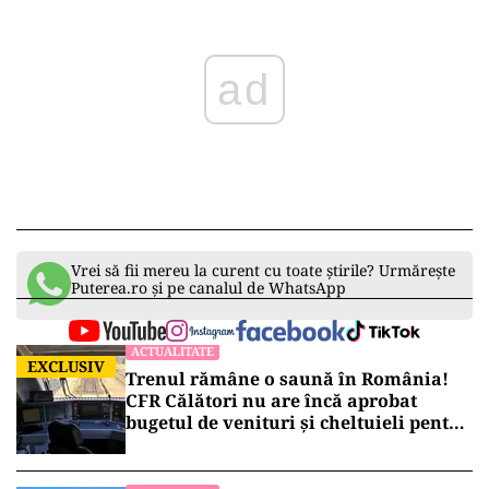
Vrei să fii mereu la curent cu toate știrile? Urmărește
Puterea.ro și pe canalul de WhatsApp
ACTUALITATE
EXCLUSIV
Trenul rămâne o saună în România!
CFR Călători nu are încă aprobat
bugetul de venituri și cheltuieli pentru
2026