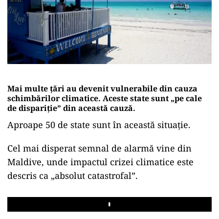
Mai multe țări au devenit vulnerabile din cauza
schimbărilor climatice. Aceste state sunt „pe cale
de dispariție” din această cauză.
Aproape 50 de state sunt în această situație.
Cel mai disperat semnal de alarmă vine din
Maldive, unde impactul crizei climatice este
descris ca „absolut catastrofal”.
Play