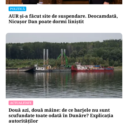
POLITICĂ
AUR și-a făcut site de suspendare. Deocamdată,
Nicușor Dan poate dormi liniștit
ACTUALITATE
Două azi, două mâine: de ce barjele nu sunt
scufundate toate odată în Dunăre? Explicația
autorităților