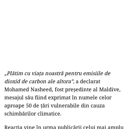
„Plătim cu viața noastră pentru emisiile de
dioxid de carbon ale altora”,
a declarat
Mohamed Nasheed, fost președinte al Maldive,
mesajul său fiind exprimat în numele celor
aproape 50 de țări vulnerabile din cauza
schimbărilor climatice.
Reacția vine în urma publicării celui mai amplu