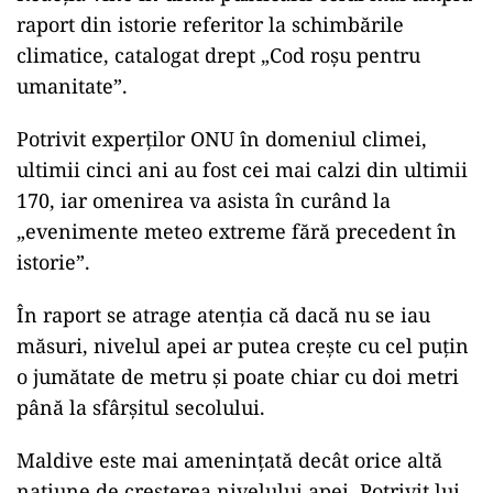
raport din istorie referitor la schimbările
climatice, catalogat drept „Cod roșu pentru
umanitate”.
Potrivit experţilor ONU în domeniul climei,
ultimii cinci ani au fost cei mai calzi din ultimii
170, iar omenirea va asista în curând la
„evenimente meteo extreme fără precedent în
istorie”.
În raport se atrage atenția că dacă nu se iau
măsuri, nivelul apei ar putea crește cu cel puțin
o jumătate de metru și poate chiar cu doi metri
până la sfârșitul secolului.
Maldive este mai amenințată decât orice altă
națiune de creșterea nivelului apei. Potrivit lui