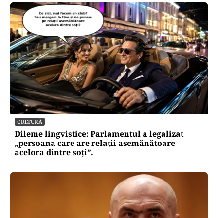
CULTURĂ
Dileme lingvistice: Parlamentul a legalizat
„persoana care are relații asemănătoare
acelora dintre soți”.