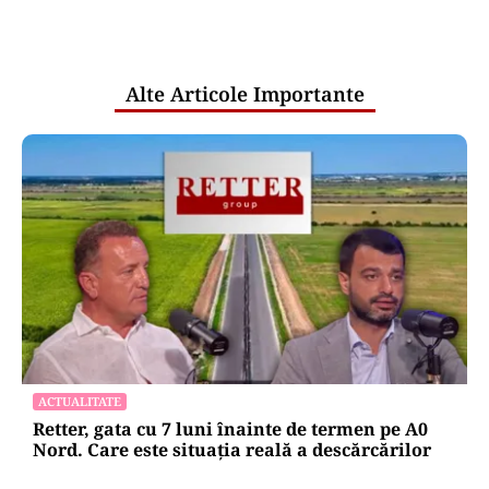
comunicările oficiale și cine răspunde
pentru mentenanța IT a instituțiilor
publice
Alte Articole Importante
ACTUALITATE
Retter, gata cu 7 luni înainte de termen pe A0
Nord. Care este situația reală a descărcărilor