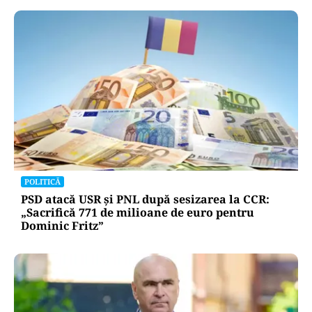
POLITICĂ
PSD atacă USR și PNL după sesizarea la CCR:
„Sacrifică 771 de milioane de euro pentru
Dominic Fritz”