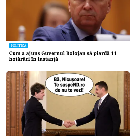
POLITICĂ
Cum a ajuns Guvernul Bolojan să piardă 11
hotărâri în instanță