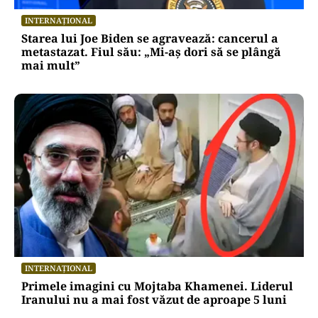
INTERNAȚIONAL
Starea lui Joe Biden se agravează: cancerul a
metastazat. Fiul său: „Mi-aș dori să se plângă
mai mult”
INTERNAȚIONAL
Primele imagini cu Mojtaba Khamenei. Liderul
Iranului nu a mai fost văzut de aproape 5 luni