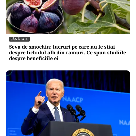
SĂNĂTATE
Seva de smochin: lucruri pe care nu le știai
despre lichidul alb din ramuri. Ce spun studiile
despre beneficiile ei