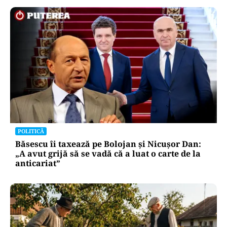
POLITICĂ
Băsescu îi taxează pe Bolojan și Nicușor Dan:
„A avut grijă să se vadă că a luat o carte de la
anticariat”