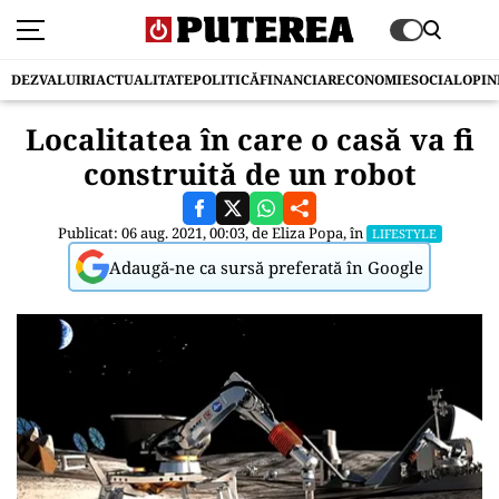
DEZVALUIRI
ACTUALITATE
POLITICĂ
FINANCIAR
ECONOMIE
SOCIAL
OPIN
Localitatea în care o casă va fi
construită de un robot
Publicat: 06 aug. 2021, 00:03, de
Eliza Popa
, în
LIFESTYLE
Adaugă-ne ca sursă preferată în Google