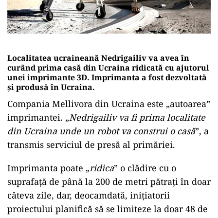
Localitatea ucraineană Nedrigailiv va avea în
curând prima casă din Ucraina ridicată cu ajutorul
unei imprimante 3D. Imprimanta a fost dezvoltată
și produsă în Ucraina.
Compania Mellivora din Ucraina este „autoarea”
imprimantei. „
Nedrigailiv va fi prima localitate
din Ucraina unde un robot va construi o casă
”, a
transmis serviciul de presă al primăriei.
Imprimanta poate „
ridica
” o clădire cu o
suprafață de până la 200 de metri pătrați în doar
câteva zile, dar, deocamdată, iniţiatorii
proiectului planifică să se limiteze la doar 48 de