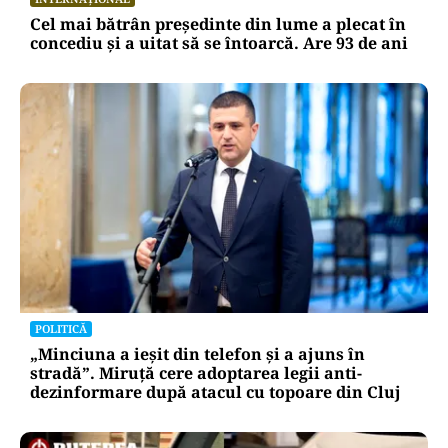
Cel mai bătrân președinte din lume a plecat în
concediu și a uitat să se întoarcă. Are 93 de ani
POLITICĂ
„Minciuna a ieșit din telefon și a ajuns în
stradă”. Miruță cere adoptarea legii anti-
dezinformare după atacul cu topoare din Cluj