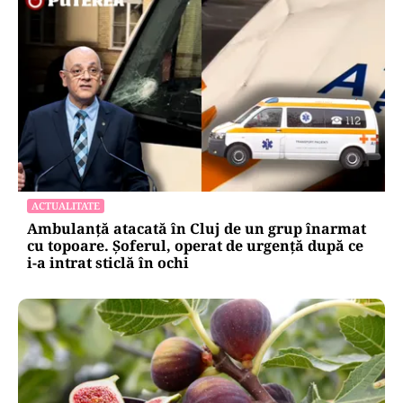
ACTUALITATE
Ambulanță atacată în Cluj de un grup înarmat
cu topoare. Șoferul, operat de urgență după ce
i-a intrat sticlă în ochi