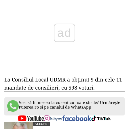
Play
La Consiliul Local UDMR a obţinut 9 din cele 11
mandate de consilieri, cu 598 voturi.
Vrei să fii mereu la curent cu toate știrile? Urmărește
Puterea.ro și pe canalul de WhatsApp
ALEGERI