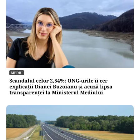
MEDIU
Scandalul celor 2,54%: ONG-urile îi cer
explicații Dianei Buzoianu și acuză lipsa
transparenței la Ministerul Mediului