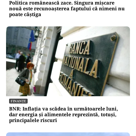
Politica românească zace. Singura mișcare
nouă este recunoașterea faptului că nimeni nu
poate câștiga
FINANȚE
BNR: Inflația va scădea în următoarele luni,
dar energia și alimentele reprezintă, totuși,
principalele riscuri