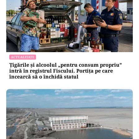
ACTUALITATE
Țigările și alcoolul „pentru consum propriu”
intră în registrul Fiscului. Portița pe care
încearcă să o închidă statul