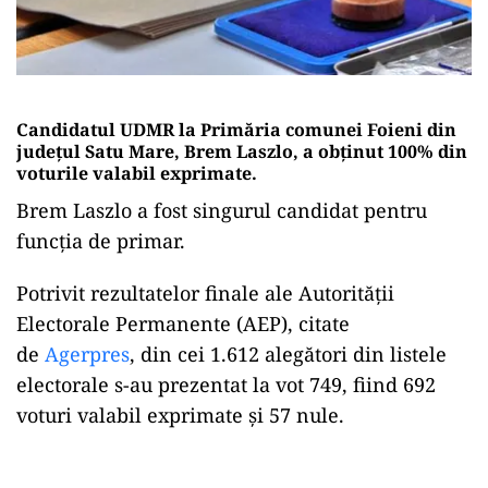
Candidatul UDMR la Primăria comunei Foieni din
judeţul Satu Mare, Brem Laszlo, a obținut 100% din
voturile valabil exprimate.
Brem Laszlo a fost singurul candidat pentru
funcția de primar.
Potrivit rezultatelor finale ale Autorităţii
Electorale Permanente (AEP), citate
de
Agerpres
, din cei 1.612 alegători din listele
electorale s-au prezentat la vot 749, fiind 692
voturi valabil exprimate şi 57 nule.