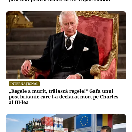
INTERNAȚIONAL
„Regele a murit, trăiască regele!” Gafa unui
post britanic care l-a declarat mort pe Charles
al III-lea