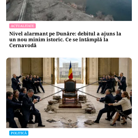
ACTUALITATE
Nivel alarmant pe Dunăre: debitul a ajuns la
un nou minim istoric. Ce se întâmplă la
Cernavodă
POLITICĂ