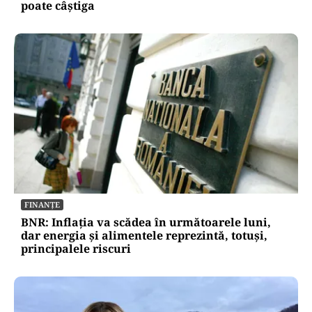
poate câștiga
FINANȚE
BNR: Inflația va scădea în următoarele luni,
dar energia și alimentele reprezintă, totuși,
principalele riscuri