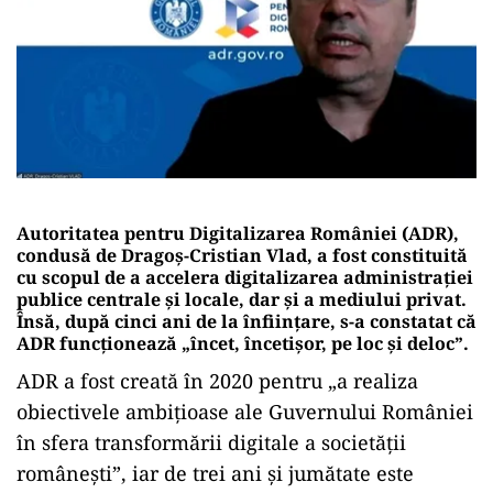
Autoritatea pentru Digitalizarea României (ADR),
condusă de Dragoș-Cristian Vlad, a fost constituită
cu scopul de a accelera digitalizarea administrației
publice centrale și locale, dar și a mediului privat.
Însă, după cinci ani de la înființare, s-a constatat că
ADR funcționează „încet, încetișor, pe loc și deloc”.
ADR a fost creată în 2020 pentru „a realiza
obiectivele ambițioase ale Guvernului României
în sfera transformării digitale a societății
românești”, iar de trei ani și jumătate este