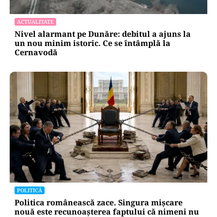
ACTUALITATE
Nivel alarmant pe Dunăre: debitul a ajuns la
un nou minim istoric. Ce se întâmplă la
Cernavodă
POLITICĂ
Politica românească zace. Singura mișcare
nouă este recunoașterea faptului că nimeni nu