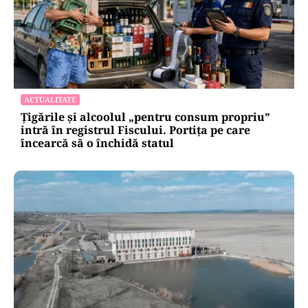
ACTUALITATE
Țigările și alcoolul „pentru consum propriu”
intră în registrul Fiscului. Portița pe care
încearcă să o închidă statul