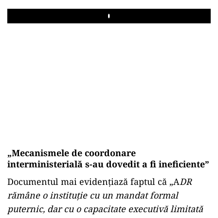
Play
„Mecanismele de coordonare
interministerială s-au dovedit a fi ineficiente”
Documentul mai evidențiază faptul că „A
DR
rămâne o instituție cu un mandat formal
puternic, dar cu o capacitate executivă limitată