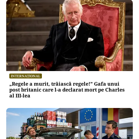
INTERNAȚIONAL
„Regele a murit, trăiască regele!” Gafa unui
post britanic care l-a declarat mort pe Charles
al III-lea