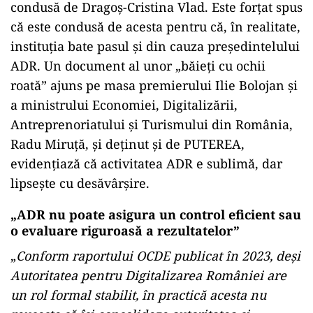
condusă de Dragoș-Cristina Vlad. Este forțat spus
că este condusă de acesta pentru că, în realitate,
instituția bate pasul și din cauza președintelului
ADR. Un document al unor „băieți cu ochii
roată” ajuns pe masa premierului Ilie Bolojan și
a ministrului Economiei, Digitalizării,
Antreprenoriatului și Turismului din România,
Radu Miruță, și deținut și de PUTEREA,
evidențiază că activitatea ADR e sublimă, dar
lipsește cu desăvârșire.
„ADR nu poate asigura un control eficient sau
o evaluare riguroasă a rezultatelor”
„
Conform raportului OCDE publicat în 2023, deși
Autoritatea pentru Digitalizarea României are
un rol formal stabilit, în practică acesta nu