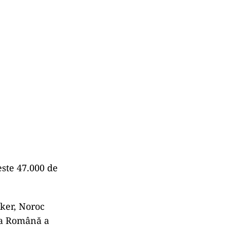
este 47.000 de
oker, Noroc
ria Română a