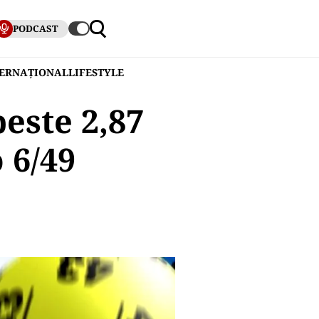
PODCAST
TERNAȚIONAL
LIFESTYLE
este 2,87
 6/49