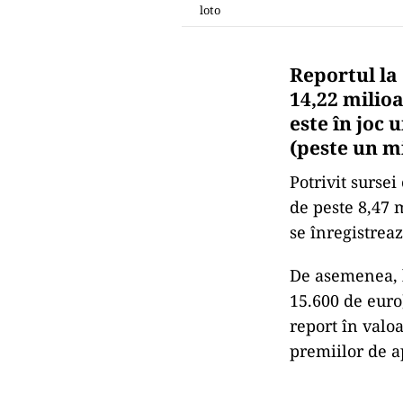
loto
Reportul la
14,22 milioa
este în joc 
(peste un m
Potrivit sursei 
de peste 8,47 m
se înregistreaz
De asemenea, l
15.600 de euro)
report în valoa
premiilor de a