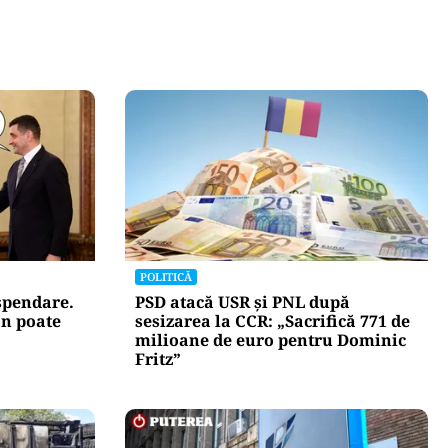
POLITICĂ
uspendare.
PSD atacă USR și PNL după
n poate
sesizarea la CCR: „Sacrifică 771 de
milioane de euro pentru Dominic
Fritz”