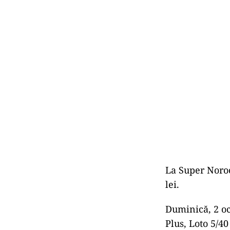
La Super Noroc
lei.
Duminică, 2 oc
Plus, Loto 5/4