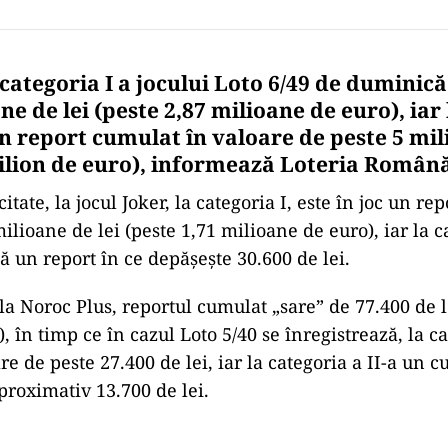
 categoria I a jocului Loto 6/49 de duminic
ne de lei (peste 2,87 milioane de euro), iar
un report cumulat în valoare de peste 5 mil
ilion de euro), informează Loteria Română
citate, la jocul Joker, la categoria I, este în joc un re
ilioane de lei (peste 1,71 milioane de euro), iar la c
ă un report în ce depăşeşte 30.600 de lei.
a Noroc Plus, reportul cumulat „sare” de 77.400 de l
, în timp ce în cazul Loto 5/40 se înregistrează, la ca
re de peste 27.400 de lei, iar la categoria a II-a un 
proximativ 13.700 de lei.