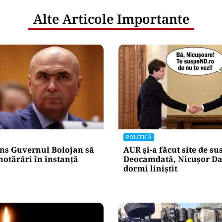
Alte Articole Importante
POLITICĂ
ns Guvernul Bolojan să
AUR și-a făcut site de s
hotărâri în instanță
Deocamdată, Nicușor Da
dormi liniștit