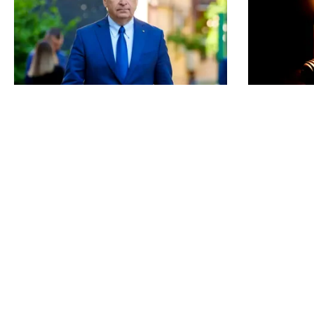
POLITICĂ
POLITICĂ
Bolojan, între lege și discreție: ce
Pericol d
spune despre declarația de avere a
activează 
partenerei sale
pregăteșt
de energie
TOS
Po