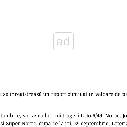
Play
 se înregistrează un report cumulat în valoare de p
tombrie, vor avea loc noi trageri Loto 6/49, Noroc, J
0 şi Super Noroc, după ce la joi, 29 septembrie, Lote