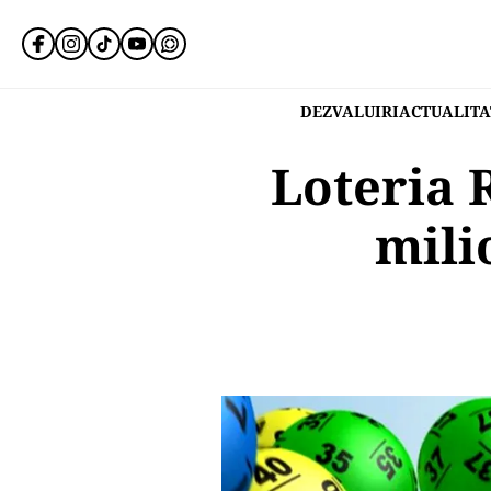
DEZVALUIRI
ACTUALITA
Loteria 
mili