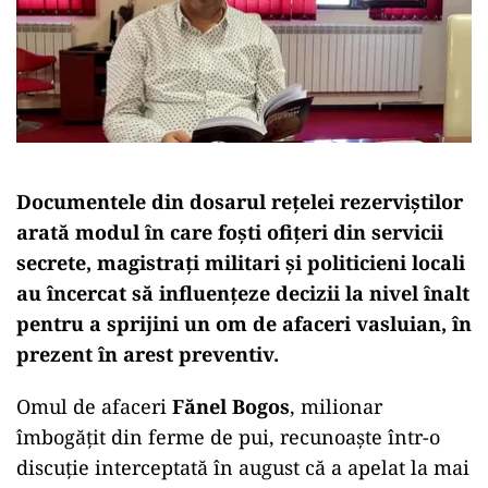
Documentele din dosarul rețelei rezerviștilor
arată modul în care foști ofițeri din servicii
secrete, magistrați militari și politicieni locali
au încercat să influențeze decizii la nivel înalt
pentru a sprijini un om de afaceri vasluian, în
prezent în arest preventiv.
Omul de afaceri
Fănel Bogos
, milionar
îmbogățit din ferme de pui, recunoaște într-o
discuție interceptată în august că a apelat la mai