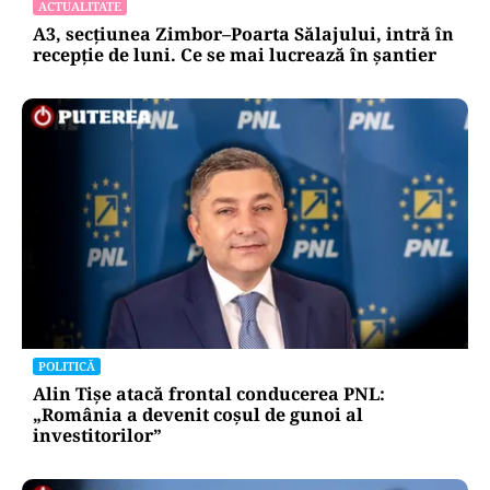
ACTUALITATE
A3, secțiunea Zimbor–Poarta Sălajului, intră în
recepție de luni. Ce se mai lucrează în șantier
POLITICĂ
Alin Tișe atacă frontal conducerea PNL:
„România a devenit coșul de gunoi al
investitorilor”