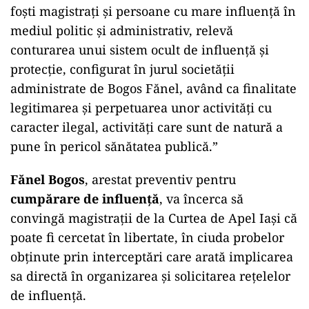
foști magistrați și persoane cu mare influență în
mediul politic și administrativ, relevă
conturarea unui sistem ocult de influență și
protecție, configurat în jurul societății
administrate de Bogos Fănel, având ca finalitate
legitimarea și perpetuarea unor activități cu
caracter ilegal, activități care sunt de natură a
pune în pericol sănătatea publică.”
Fănel Bogos
, arestat preventiv pentru
cumpărare de influență
, va încerca să
convingă magistrații de la Curtea de Apel Iași că
poate fi cercetat în libertate, în ciuda probelor
obținute prin interceptări care arată implicarea
sa directă în organizarea și solicitarea rețelelor
de influență.