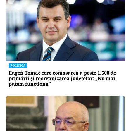
POLITICĂ
Eugen Tomac cere comasarea a peste 1.500 de
primării și reorganizarea județelor: „Nu mai
putem funcționa”