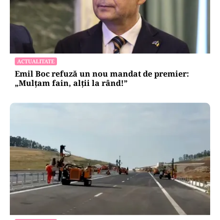
ACTUALITATE
Emil Boc refuză un nou mandat de premier:
„Mulțam fain, alții la rând!”