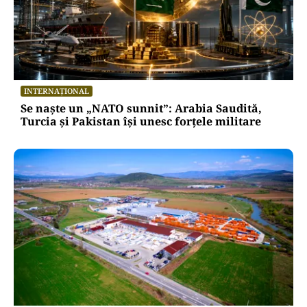
INTERNAȚIONAL
Se naște un „NATO sunnit”: Arabia Saudită,
Turcia și Pakistan își unesc forțele militare