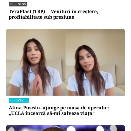
BUSINESS
TeraPlast (TRP) —Venituri în creștere,
profitabilitate sub presiune
LIFESTYLE
Alina Pușcău, ajunge pe masa de operație:
„UCLA încearcă să-mi salveze viața”