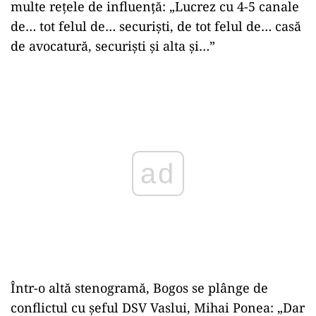
multe rețele de influență: „Lucrez cu 4-5 canale
de… tot felul de… securiști, de tot felul de… casă
de avocatură, securiști și alta și…”
Play
Într-o altă stenogramă, Bogos se plânge de
conflictul cu șeful DSV Vaslui, Mihai Ponea: „Dar