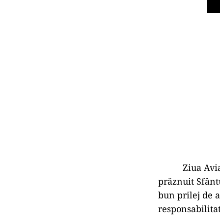
Ziua Aviației
prăznuit Sfântu
bun prilej de 
responsabilitat