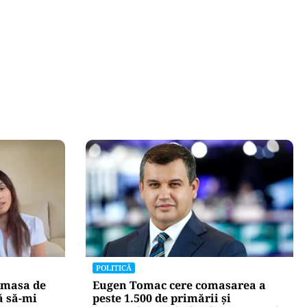
POLITICĂ
 masa de
Eugen Tomac cere comasarea a
ă să-mi
peste 1.500 de primării și