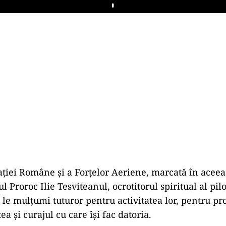
Play
 Române și a Forțelor Aeriene, marcată în aceeași
l Proroc Ilie Tesviteanul, ocrotitorul spiritual al pilo
a le mulțumi tuturor pentru activitatea lor, pentru pr
ea și curajul cu care își fac datoria.