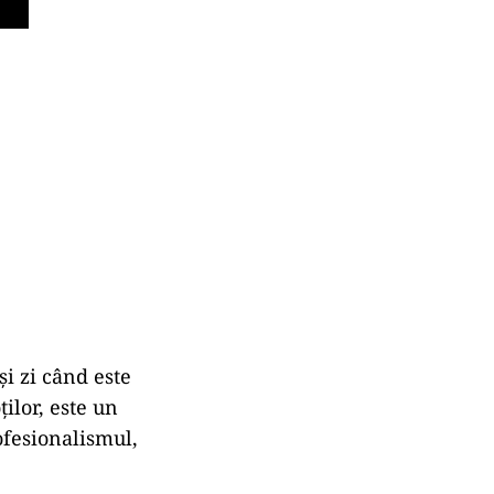
 zi când este
ților, este un
ofesionalismul,