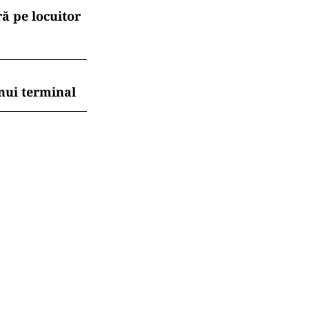
ă pe locuitor
nui terminal