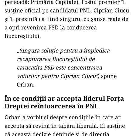
perioadă: Primăria Capitalei. Fostul premier îl
susține oficial pe candidatul PNL, Ciprian Ciucu
și îl prezintă ca fiind singurul cu șanse reale de
a opri revenirea PSD la conducerea
Bucureștiului.
„
Singura soluţie pentru a împiedica
recapturarea Bucureștiului de
caracatiţa PSD este concentrarea
voturilor pentru Ciprian Ciucu”
, spune
Orban.
În ce condiții ar accepta liderul Forța
Dreptei reîntoarcerea în PNL
Orban a vorbit și despre condițiile în care ar
accepta să revină în tabăra liberală. El susține
că această decizie depinde și de direcția