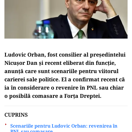
Ludovic Orban, fost consilier al președintelui
Nicușor Dan și recent eliberat din funcție,
anunță care sunt scenariile pentru viitorul
carierei sale politice. El a confirmat recent că
ia în considerare o revenire în PNL sau chiar
o posibilă comasare a Forța Dreptei.
CUPRINS
Scenariile pentru Ludovic Orban: revenirea în
PNL sau comasare