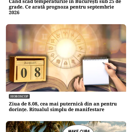
Când scad temperaturile în București sub 25 de
grade. Ce arată prognoza pentru septembrie
2026
HOROSCOP
Ziua de 8.08, cea mai puternică din an pentru
dorințe. Ritualul simplu de manifestare