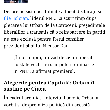
considerare”
Despre această posibilitate a făcut declarații și
Ilie Bolojan,
liderul PNL. La scurt timp după
plecarea lui Orban de la Cotroceni, președintele
liberalilor a transmis că o reîntoarcere în partid
nu este exclusă pentru fostul consilier
prezidențial al lui Nicușor Dan.
„În principiu, nu văd de ce un liberal
cu state vechi nu s-ar putea reîntoarce
în PNL”, a afirmat premierul.
Alegerile pentru Capitală: Orban îl
susține pe Ciucu
În cadrul aceluiași interviu, Ludovic Orban a
vorbit și despre miza politică din această