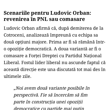
Scenariile pentru Ludovic Orban:
revenirea în PNL sau comasare
Ludovic Orban afirmă că, după demiterea de la
Cotroceni, analizează împreună cu echipa sa
două opțiuni majore. Prima ar fi să rămână într-
o opoziție democratică. A doua variantă ar fi o
comasare a Forței Dreptei cu Partidul Național
Liberal. Fostul lider liberal nu ascunde faptul că
această direcție este una discutată tot mai des în
ultimele zile.
„
Noi avem două variante posibile în
perspectivă. Fie să încercăm să fim
parte în construcţia unei opoziţii
democratice cu partide mai puţin