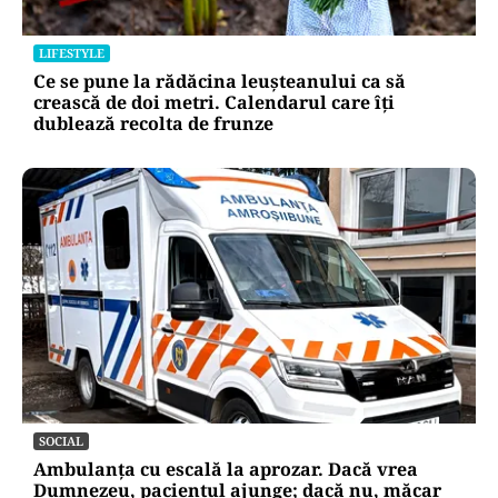
LIFESTYLE
Ce se pune la rădăcina leușteanului ca să
crească de doi metri. Calendarul care îți
dublează recolta de frunze
SOCIAL
Ambulanța cu escală la aprozar. Dacă vrea
Dumnezeu, pacientul ajunge; dacă nu, măcar