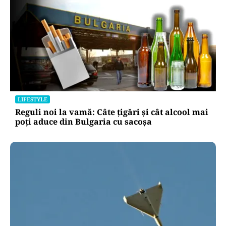
LIFESTYLE
Reguli noi la vamă: Câte țigări și cât alcool mai
poți aduce din Bulgaria cu sacoșa