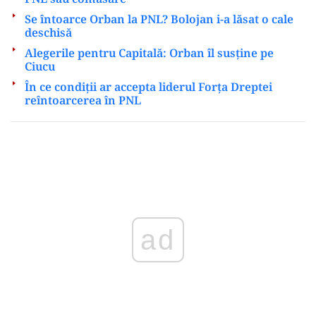
Se întoarce Orban la PNL? Bolojan i-a lăsat o cale
deschisă
Alegerile pentru Capitală: Orban îl susține pe
Ciucu
În ce condiții ar accepta liderul Forța Dreptei
reîntoarcerea în PNL
Play