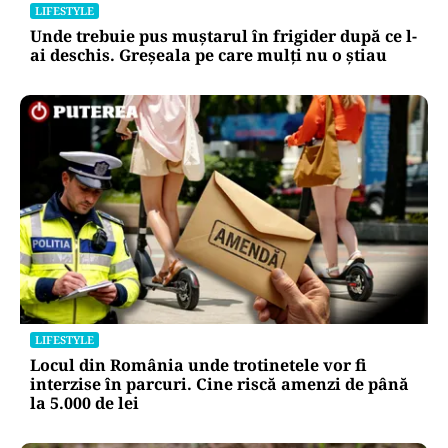
LIFESTYLE
Unde trebuie pus muștarul în frigider după ce l-
ai deschis. Greșeala pe care mulți nu o știau
LIFESTYLE
Locul din România unde trotinetele vor fi
interzise în parcuri. Cine riscă amenzi de până
la 5.000 de lei