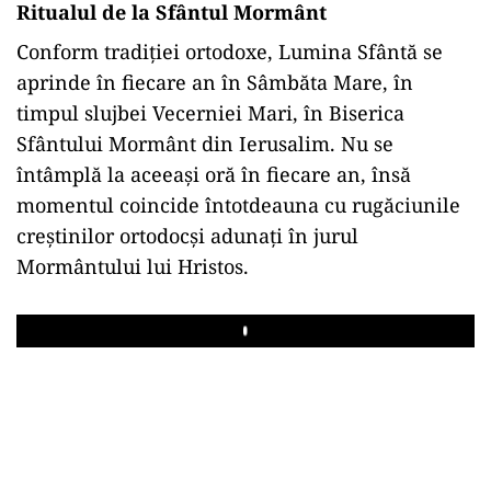
Ritualul de la Sfântul Mormânt
Conform tradiției ortodoxe, Lumina Sfântă se
aprinde în fiecare an în Sâmbăta Mare, în
timpul slujbei Vecerniei Mari, în Biserica
Sfântului Mormânt din Ierusalim. Nu se
întâmplă la aceeași oră în fiecare an, însă
momentul coincide întotdeauna cu rugăciunile
creștinilor ortodocși adunați în jurul
Mormântului lui Hristos.
Play