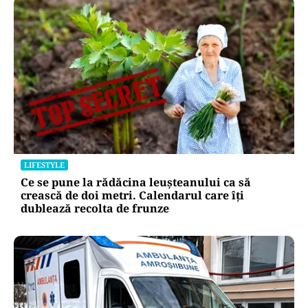
LIFESTYLE
Ce se pune la rădăcina leușteanului ca să
crească de doi metri. Calendarul care îți
dublează recolta de frunze