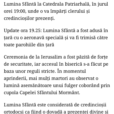
Lumina Sfântă la Catedrala Patriarhală, în jurul
orei 19:00, unde o va împărți clerului și
credincioșilor prezenți.
Update ora 19.25: Lumina Sfântă a fost adusă în
țară cu o aeronavă specială și va fi trimisă către
toate parohiile din țară
Ceremonia de la Ierusalim a fost păzită de forțe
de securitate, iar accesul în biserică s-a făcut pe
baza unor reguli stricte. În momentul
aprinderii, mai mulți martori au observat o
lumină asemănătoare unui fulger coborând prin
cupola Capelei Sfântului Mormânt.
Lumina Sfântă este considerată de credincioșii
ortodocși ca fiind o dovadă a prezenței divine și