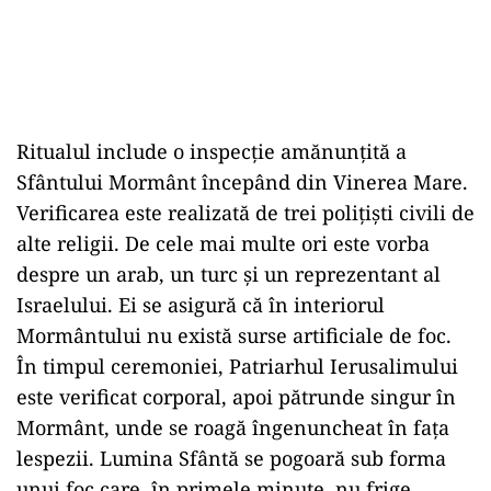
Ritualul include o inspecție amănunțită a
Sfântului Mormânt începând din Vinerea Mare.
Verificarea este realizată de trei polițiști civili de
alte religii. De cele mai multe ori este vorba
despre un arab, un turc și un reprezentant al
Israelului. Ei se asigură că în interiorul
Mormântului nu există surse artificiale de foc.
În timpul ceremoniei, Patriarhul Ierusalimului
este verificat corporal, apoi pătrunde singur în
Mormânt, unde se roagă îngenuncheat în fața
lespezii. Lumina Sfântă se pogoară sub forma
unui foc care, în primele minute, nu frige.