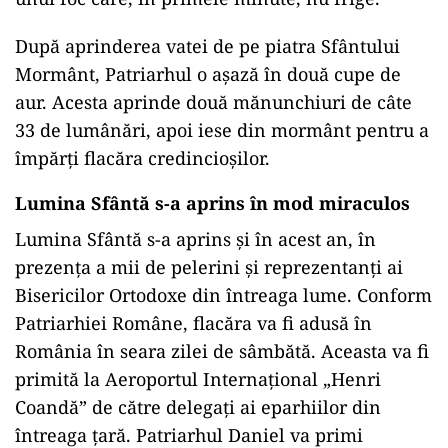
După aprinderea vatei de pe piatra Sfântului
Mormânt, Patriarhul o așază în două cupe de
aur. Acesta aprinde două mănunchiuri de câte
33 de lumânări, apoi iese din mormânt pentru a
împărți flacăra credincioșilor.
Lumina Sfântă s-a aprins în mod miraculos
Lumina Sfântă s-a aprins și în acest an, în
prezența a mii de pelerini și reprezentanți ai
Bisericilor Ortodoxe din întreaga lume. Conform
Patriarhiei Române, flacăra va fi adusă în
România în seara zilei de sâmbătă. Aceasta va fi
primită la Aeroportul Internațional „Henri
Coandă” de către delegați ai eparhiilor din
întreaga țară. Patriarhul Daniel va primi