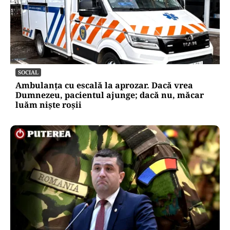
SOCIAL
Ambulanța cu escală la aprozar. Dacă vrea
Dumnezeu, pacientul ajunge; dacă nu, măcar
luăm niște roșii