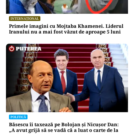
INTERNAȚIONAL
Primele imagini cu Mojtaba Khamenei. Liderul
Iranului nu a mai fost văzut de aproape 5 luni
POLITICĂ
Băsescu îi taxează pe Bolojan și Nicușor Dan:
„A avut grijă să se vadă că a luat o carte de la