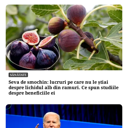
SĂNĂTATE
Seva de smochin: lucruri pe care nu le știai
despre lichidul alb din ramuri. Ce spun studiile
despre beneficiile ei