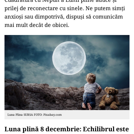
prilej de reconectare cu sinele. Ne putem simți
anxioși sau dimpotrivă, dispuși să comunicăm
mai mult decât de obicei.
Luna Plina SURSA FOTO: Pixabay.com
Luna plină 8 decembrie: Echilibrul este