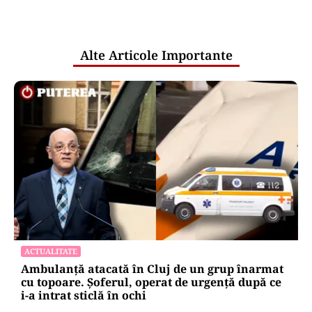
pentru mentenanța IT a instituțiilor
publice
Alte Articole Importante
ACTUALITATE
Ambulanță atacată în Cluj de un grup înarmat
cu topoare. Șoferul, operat de urgență după ce
i-a intrat sticlă în ochi