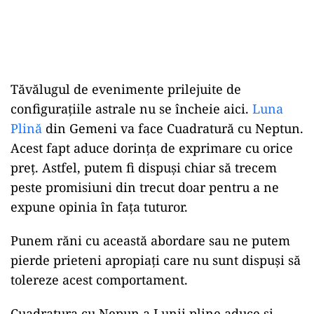
Tăvălugul de evenimente prilejuite de
configurațiile astrale nu se încheie aici.
Luna
Plină
din Gemeni va face Cuadratură cu Neptun.
Acest fapt aduce dorința de exprimare cu orice
preț. Astfel, putem fi dispuși chiar să trecem
peste promisiuni din trecut doar pentru a ne
expune opinia în fața tuturor.
Punem răni cu această abordare sau ne putem
pierde prieteni apropiați care nu sunt dispuși să
tolereze acest comportament.
Cuadratura cu Nepun a Lunii pline aduce și