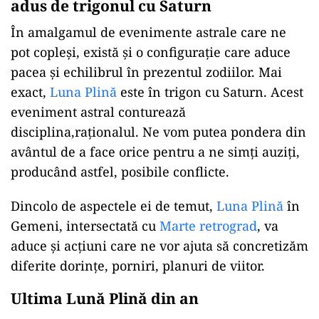
adus de trigonul cu Saturn
În amalgamul de evenimente astrale care ne
pot copleși, există și o configurație care aduce
pacea și echilibrul în prezentul zodiilor. Mai
exact,
Luna Plină
este în trigon cu Saturn. Acest
eveniment astral conturează
disciplina,raționalul. Ne vom putea pondera din
avântul de a face orice pentru a ne simți auziți,
producând astfel, posibile conflicte.
Dincolo de aspectele ei de temut,
Luna Plină
în
Gemeni, intersectată cu
Marte retrograd
, va
aduce și acțiuni care ne vor ajuta să concretizăm
diferite dorințe, porniri, planuri de viitor.
Ultima Lună Plină din an