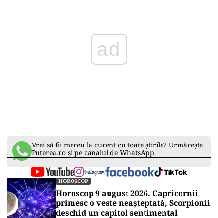
ad
Vrei să fii mereu la curent cu toate știrile? Urmărește
Puterea.ro și pe canalul de WhatsApp
HOROSCOP
Horoscop 9 august 2026. Capricornii
primesc o veste neașteptată, Scorpionii
deschid un capitol sentimental