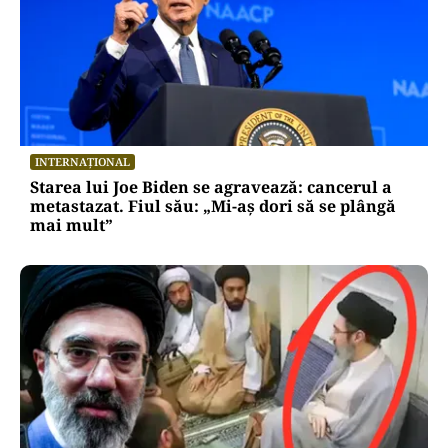
INTERNAȚIONAL
Starea lui Joe Biden se agravează: cancerul a
metastazat. Fiul său: „Mi-aș dori să se plângă
mai mult”