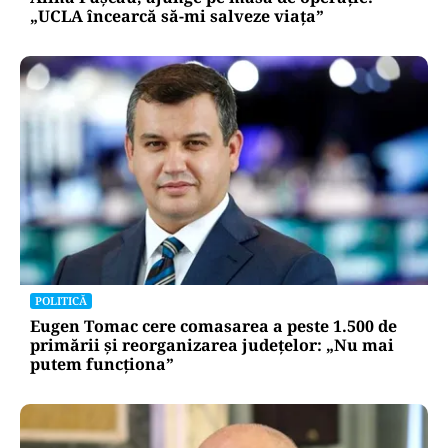
„UCLA încearcă să-mi salveze viața”
POLITICĂ
Eugen Tomac cere comasarea a peste 1.500 de
primării și reorganizarea județelor: „Nu mai
putem funcționa”