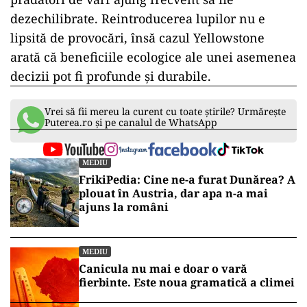
dezechilibrate. Reintroducerea lupilor nu e
lipsită de provocări, însă cazul Yellowstone
arată că beneficiile ecologice ale unei asemenea
decizii pot fi profunde și durabile.
Vrei să fii mereu la curent cu toate știrile? Urmărește
Puterea.ro și pe canalul de WhatsApp
MEDIU
FrikiPedia: Cine ne-a furat Dunărea? A
plouat în Austria, dar apa n-a mai
ajuns la români
MEDIU
Canicula nu mai e doar o vară
fierbinte. Este noua gramatică a climei