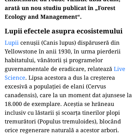
arată un nou studiu publicat în „Forest
Ecology and Management“.
Lupii efectele asupra ecosistemului
Lupii
cenușii (Canis lupus) dispăruseră din
Yellowstone în anii 1930, în urma pierderii
habitatului, vânătorii și programelor
guvernamentale de eradicare, relatează
Live
Science
. Lipsa acestora a dus la creșterea
excesivă a populației de elani (Cervus
canadensis), care la un moment dat ajunsese la
18.000 de exemplare. Aceștia se hrăneau
inclusiv cu lăstarii și scoarța tinerilor plopi
tremurători (Populus tremuloides), blocând
orice regenerare naturală a acestor arbori.