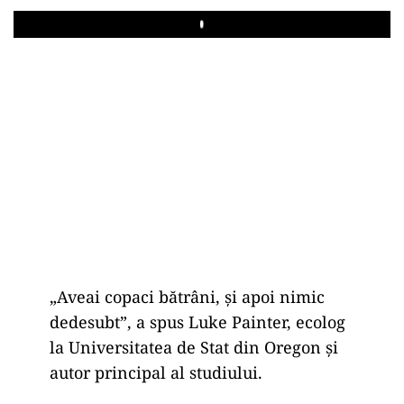
Play
„Aveai copaci bătrâni, și apoi nimic
dedesubt”, a spus Luke Painter, ecolog
la Universitatea de Stat din Oregon și
autor principal al studiului.