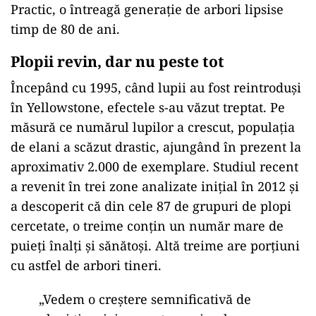
Practic, o întreagă generație de arbori lipsise
timp de 80 de ani.
Plopii revin, dar nu peste tot
Începând cu 1995, când lupii au fost reintroduși
în Yellowstone, efectele s-au văzut treptat. Pe
măsură ce numărul lupilor a crescut, populația
de elani a scăzut drastic, ajungând în prezent la
aproximativ 2.000 de exemplare. Studiul recent
a revenit în trei zone analizate inițial în 2012 și
a descoperit că din cele 87 de grupuri de plopi
cercetate, o treime conțin un număr mare de
puieți înalți și sănătoși. Altă treime are porțiuni
cu astfel de arbori tineri.
„Vedem o creștere semnificativă de