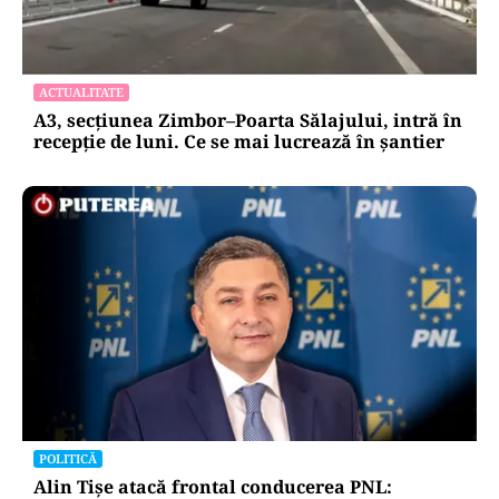
ACTUALITATE
A3, secțiunea Zimbor–Poarta Sălajului, intră în
recepție de luni. Ce se mai lucrează în șantier
POLITICĂ
Alin Tișe atacă frontal conducerea PNL: