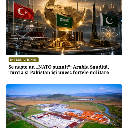
INTERNAȚIONAL
Se naște un „NATO sunnit”: Arabia Saudită,
Turcia și Pakistan își unesc forțele militare