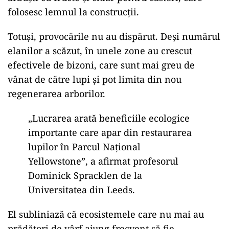
folosesc lemnul la construcții.
Totuși, provocările nu au dispărut. Deși numărul
elanilor a scăzut, în unele zone au crescut
efectivele de bizoni, care sunt mai greu de
vânat de către lupi și pot limita din nou
regenerarea arborilor.
„Lucrarea arată beneficiile ecologice
importante care apar din restaurarea
lupilor în Parcul Național
Yellowstone”, a afirmat profesorul
Dominick Spracklen de la
Universitatea din Leeds.
El subliniază că ecosistemele care nu mai au
prădători de vârf ajung frecvent să fie