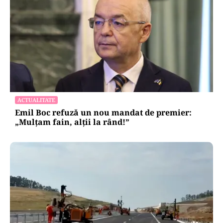
ACTUALITATE
Emil Boc refuză un nou mandat de premier:
„Mulțam fain, alții la rând!”