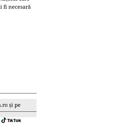
i fi necesară
.ro și pe