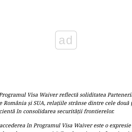
Play
Programul Visa Waiver reflectă soliditatea Parteneri
e România și SUA, relațiile strânse dintre cele două ț
ientă în consolidarea securității frontierelor.
ccederea în Programul Visa Waiver este o expresie 