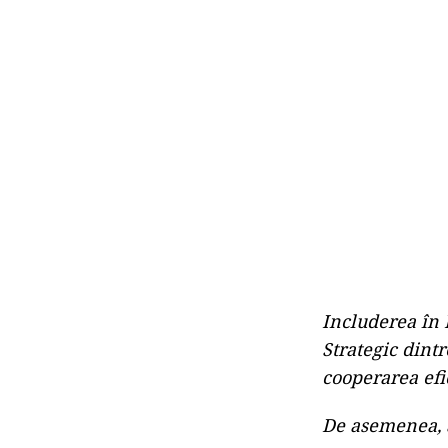
Includerea în 
Strategic dintr
cooperarea efic
De asemenea, a