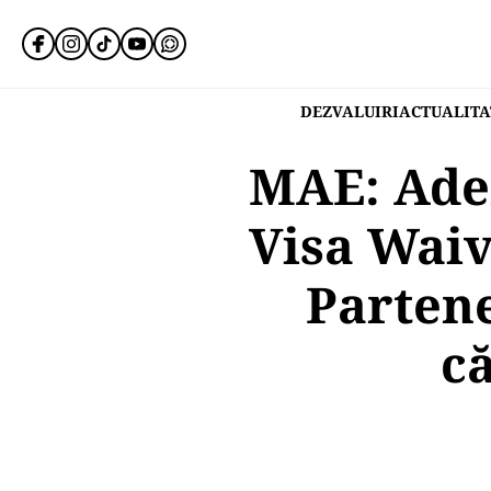
DEZVALUIRI
ACTUALITA
MAE: Ade
Visa Waiv
Partene
c