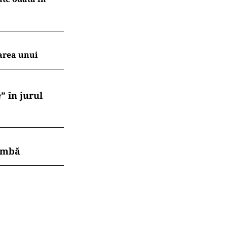
area unui
” în jurul
himbă