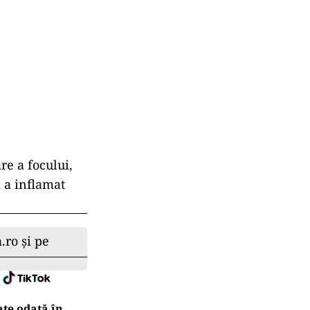
re a focului,
 a inflamat
.ro și pe
ate odată în