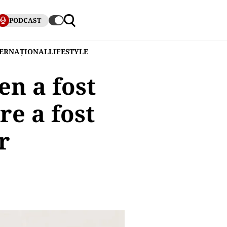
PODCAST
TERNAȚIONAL
LIFESTYLE
n a fost
re a fost
r