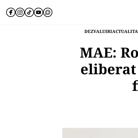
DEZVALUIRI
ACTUALITA
MAE: Ro
eliberat