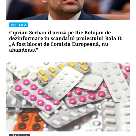
POLITICĂ
Ciprian Șerban îl acuză pe Ilie Bolojan de
dezinformare în scandalul proiectului Bala II:
„A fost blocat de Comisia Europeană, nu
abandonat”