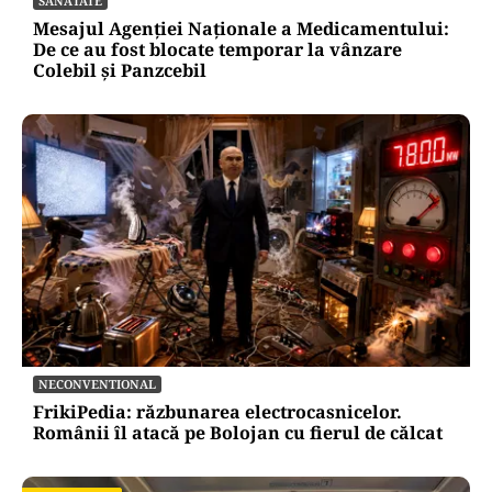
SĂNĂTATE
Mesajul Agenției Naționale a Medicamentului:
De ce au fost blocate temporar la vânzare
Colebil și Panzcebil
NECONVENTIONAL
FrikiPedia: răzbunarea electrocasnicelor.
Românii îl atacă pe Bolojan cu fierul de călcat