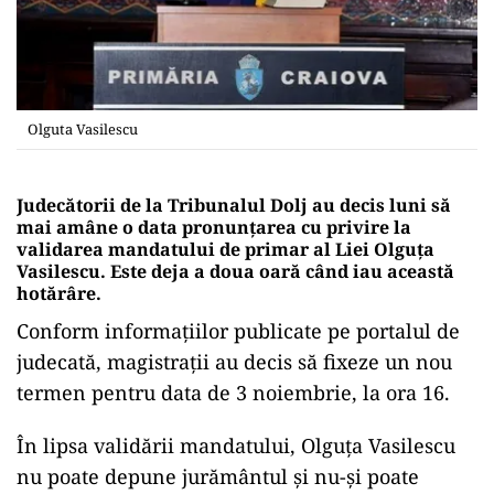
Olguta Vasilescu
Judecătorii de la Tribunalul Dolj au decis luni să
mai amâne o data pronunțarea cu privire la
validarea mandatului de primar al Liei Olguţa
Vasilescu. Este deja a doua oară când iau această
hotărâre.
Conform informațiilor publicate pe portalul de
judecată, magistrații au decis să fixeze un nou
termen pentru data de 3 noiembrie, la ora 16.
În lipsa validării mandatului, Olguța Vasilescu
nu poate depune jurământul și nu-și poate