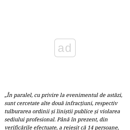
Play
„În paralel, cu privire la evenimentul de astăzi,
sunt cercetate alte două infracţiuni, respectiv
tulburarea ordinii şi liniştii publice şi violarea
sediului profesional. Până în prezent, din
verificările efectuate, a reieşit că 14 persoane,