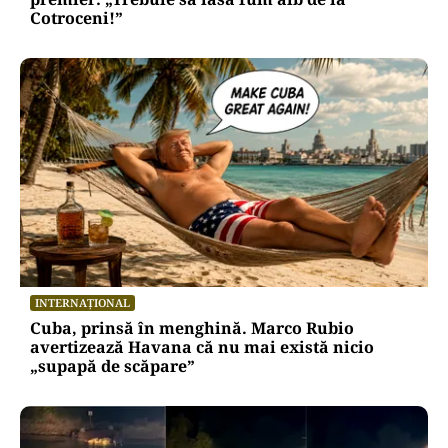
Cotroceni!”
INTERNAȚIONAL
Cuba, prinsă în menghină. Marco Rubio
avertizează Havana că nu mai există nicio
„supapă de scăpare”