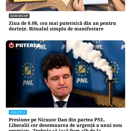
HOROSCOP
Ziua de 8.08, cea mai puternică din an pentru
dorințe. Ritualul simplu de manifestare
POLITICĂ
Presiune pe Nicușor Dan din partea PNL.
Liberalii cer desemnarea de urgență a unui nou
premier: „Trebuie să iasă fum alb de la