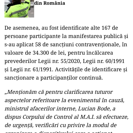
din România
De asemenea, au fost identificate alte 167 de
persoane participante la manifestarea publică şi
s-au aplicat 58 de sancţiuni contravenţionale, în
valoare de 34.300 de lei, pentru încălcarea
prevederilor Legii nr. 55/2020, Legii nr. 60/1991
şi Legii nr. 61/1991. Activităţile de identificare şi
sancţionare a participanţilor continuă.
„Menţionăm că pentru clarificarea tuturor
aspectelor referitoare la evenimentul în cauză,
ministrul afacerilor interne, Lucian Bode, a
dispus Corpului de Control al M.A.I. să efectueze,
de urgenţă, verificări cu privire la modul de