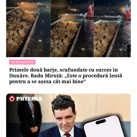
ACTUALITATE
Primele două barje, scufundate cu succes în
Dunăre. Radu Miruță: „Este o procedură lentă
pentru a se așeza cât mai bine”