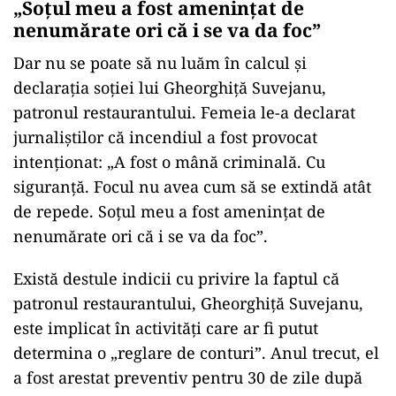
„Soțul meu a fost amenințat de
nenumărate ori că i se va da foc”
Dar nu se poate să nu luăm în calcul și
declarația soției lui Gheorghiță Suvejanu,
patronul restaurantului. Femeia le-a declarat
jurnaliștilor că incendiul a fost provocat
intenționat: „A fost o mână criminală. Cu
siguranță. Focul nu avea cum să se extindă atât
de repede. Soțul meu a fost amenințat de
nenumărate ori că i se va da foc”.
Există destule indicii cu privire la faptul că
patronul restaurantului, Gheorghiță Suvejanu,
este implicat în activități care ar fi putut
determina o „reglare de conturi”. Anul trecut, el
a fost arestat preventiv pentru 30 de zile după