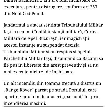
executare, pentru distrugere, conform art 253
din Noul Cod Penal.
Jandarmul a atacat sentința Tribunalului Militar
Iași la cea mai înaltă instanță militară, Curtea
Militară de Apel București, iar magistrații
acestei instanțe au suspendat decizia
Tribunalului Militar și au respins și apelul
Parchetului Militar Iași, dispunând ca Băcanu să
fie pus în libertate din arest preventiv și să nu
mai execute nicio zi de închisoare.
Un alt incendiu din toamna trecută a distrus un
„Range Rover” parcat pe strada Portului, care
aparține unui om de afaceri „executat” tot prin
incendierea mașinii.