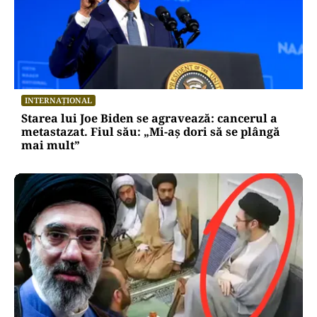
INTERNAȚIONAL
Starea lui Joe Biden se agravează: cancerul a
metastazat. Fiul său: „Mi-aș dori să se plângă
mai mult”