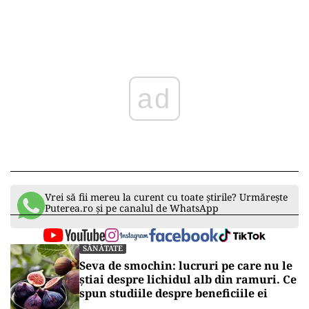
ad
Vrei să fii mereu la curent cu toate știrile? Urmărește
Puterea.ro și pe canalul de WhatsApp
SĂNĂTATE
Seva de smochin: lucruri pe care nu le
știai despre lichidul alb din ramuri. Ce
spun studiile despre beneficiile ei