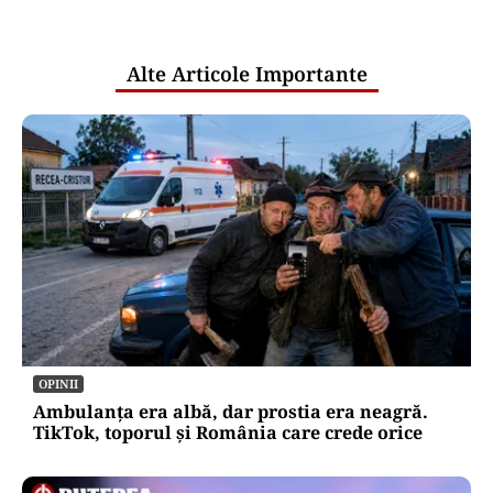
pentru mentenanța IT a instituțiilor
publice
Alte Articole Importante
OPINII
Ambulanța era albă, dar prostia era neagră.
TikTok, toporul și România care crede orice