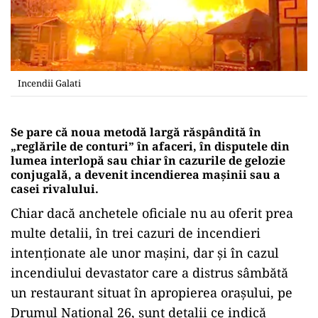
Incendii Galati
Se pare că noua metodă largă răspândită în
„reglările de conturi” în afaceri, în disputele din
lumea interlopă sau chiar în cazurile de gelozie
conjugală, a devenit incendierea mașinii sau a
casei rivalului.
Chiar dacă anchetele oficiale nu au oferit prea
multe detalii, în trei cazuri de incendieri
intenționate ale unor mașini, dar și în cazul
incendiului devastator care a distrus sâmbătă
un restaurant situat în apropierea orașului, pe
Drumul Național 26, sunt detalii ce indică