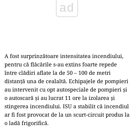
ad
A fost surprinzătoare intensitatea incendiului,
pentru că flăcările s-au extins foarte repede
între clădiri aflate la de 50 – 100 de metri
distanță una de cealaltă. Echipajele de pompieri
au intervenit cu opt autospeciale de pompieri și
o autoscară și au lucrat 11 ore la izolarea și
stingerea incendiului. ISU a stabilit că incendiul
ar fi fost provocat de la un scurt-circuit produs la
o ladă frigorifică.