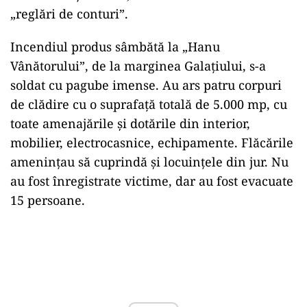
„reglări de conturi”.
Incendiul produs sâmbătă la „Hanu
Vânătorului”, de la marginea Galațiului, s-a
soldat cu pagube imense. Au ars patru corpuri
de clădire cu o suprafață totală de 5.000 mp, cu
toate amenajările și dotările din interior,
mobilier, electrocasnice, echipamente. Flăcările
amenințau să cuprindă și locuințele din jur. Nu
au fost înregistrate victime, dar au fost evacuate
15 persoane.