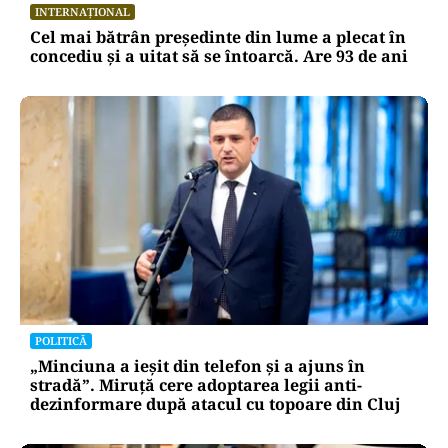
INTERNAȚIONAL
Cel mai bătrân președinte din lume a plecat în
concediu și a uitat să se întoarcă. Are 93 de ani
POLITICĂ
„Minciuna a ieșit din telefon și a ajuns în
stradă”. Miruță cere adoptarea legii anti-
dezinformare după atacul cu topoare din Cluj