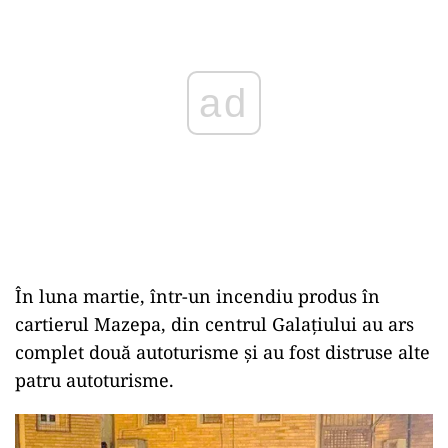
ad
În luna martie, într-un incendiu produs în
cartierul Mazepa, din centrul Galațiului au ars
complet două autoturisme și au fost distruse alte
patru autoturisme.