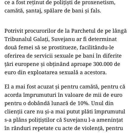
ce a fost reținut de polițiști de proxenetism,
camătă, șantaj, spălare de bani și fals.
Potrivit procurorilor de la Parchetul de pe lângă
Tribunalul Galați, Suvejanu ar fi determinat
două femei să se prostitueze, facilitându-le
oferirea de servicii sexuale pe bani în diferite
țări europene și obținând aproape 300.000 de
euro din exploatarea sexuală a acestora.
El a mai fost acuzat și pentru camătă, pentru că
acorda împrumuturi în valoare de mii de euro
pentru o dobândă lunară de 10%. Unul din
clienții care nu și-a mai putut plăti împrumutul
s-a plâns polițiștilor că Suvejanu l-a amenințat
în rânduri repetate cu acte de violență, pentru