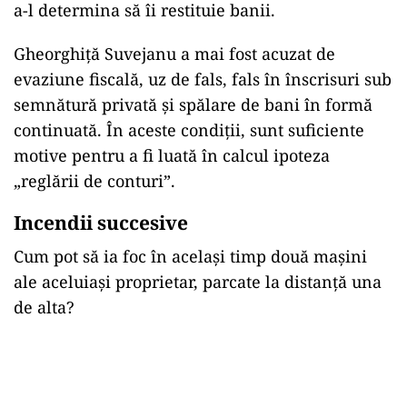
a-l determina să îi restituie banii.
Gheorghiță Suvejanu a mai fost acuzat de
evaziune fiscală, uz de fals, fals în înscrisuri sub
semnătură privată și spălare de bani în formă
continuată. În aceste condiții, sunt suficiente
motive pentru a fi luată în calcul ipoteza
„reglării de conturi”.
Incendii succesive
Cum pot să ia foc în același timp două mașini
ale aceluiași proprietar, parcate la distanță una
de alta?