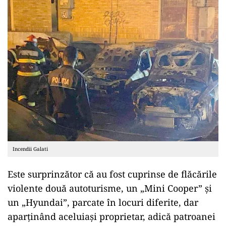
Incendii Galati
Este surprinzător că au fost cuprinse de flăcările
violente două autoturisme, un „Mini Cooper” și
un „Hyundai”, parcate în locuri diferite, dar
aparținând aceluiași proprietar, adică patroanei