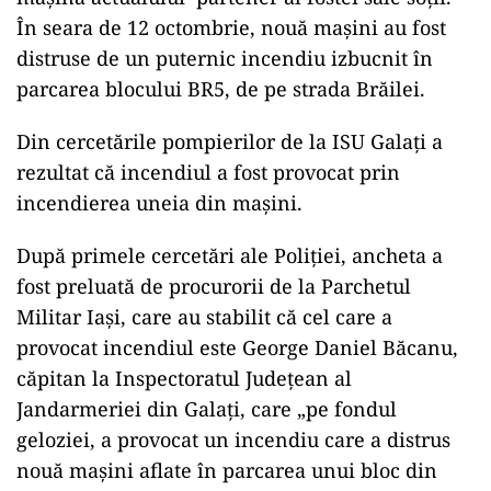
În seara de 12 octombrie, nouă mașini au fost
distruse de un puternic incendiu izbucnit în
parcarea blocului BR5, de pe strada Brăilei.
Din cercetările pompierilor de la ISU Galați a
rezultat că incendiul a fost provocat prin
incendierea uneia din mașini.
După primele cercetări ale Poliției, ancheta a
fost preluată de procurorii de la Parchetul
Militar Iași, care au stabilit că cel care a
provocat incendiul este George Daniel Băcanu,
căpitan la Inspectoratul Județean al
Jandarmeriei din Galați, care „pe fondul
geloziei, a provocat un incendiu care a distrus
nouă maşini aflate în parcarea unui bloc din