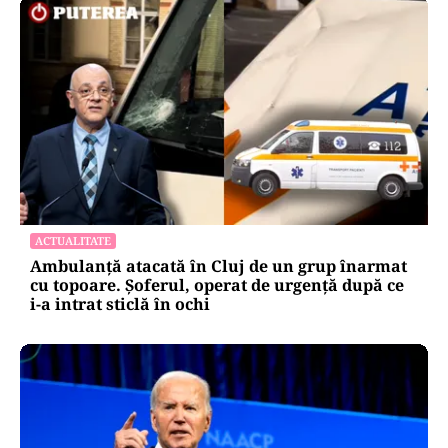
ACTUALITATE
Ambulanță atacată în Cluj de un grup înarmat
cu topoare. Șoferul, operat de urgență după ce
i-a intrat sticlă în ochi