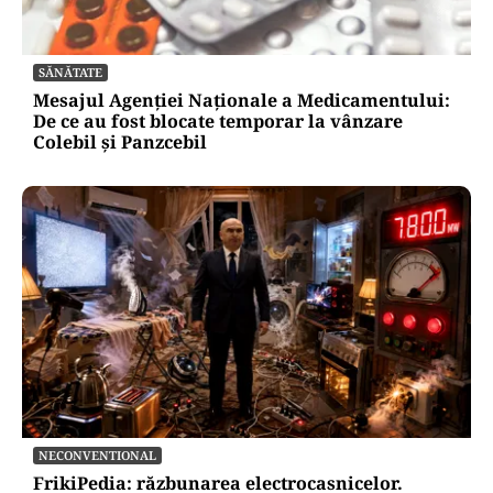
SĂNĂTATE
Mesajul Agenției Naționale a Medicamentului:
De ce au fost blocate temporar la vânzare
Colebil și Panzcebil
NECONVENTIONAL
FrikiPedia: răzbunarea electrocasnicelor.