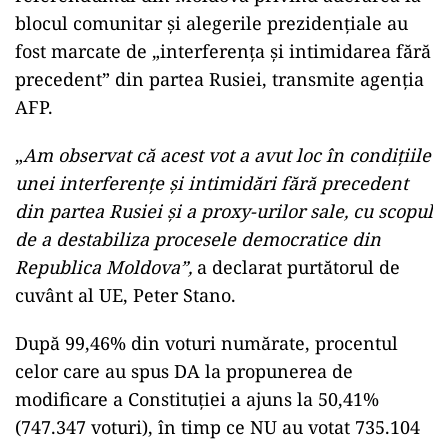
blocul comunitar și alegerile prezidențiale au
fost marcate de „interferența și intimidarea fără
precedent” din partea Rusiei, transmite agenția
AFP.
„
Am observat că acest vot a avut loc în condițiile
unei interferențe și intimidări fără precedent
din partea Rusiei și a proxy-urilor sale, cu scopul
de a destabiliza procesele democratice din
Republica Moldova”,
a declarat purtătorul de
cuvânt al UE, Peter Stano.
După 99,46% din voturi numărate, procentul
celor care au spus DA la propunerea de
modificare a Constituției a ajuns la 50,41%
(747.347 voturi), în timp ce NU au votat 735.104