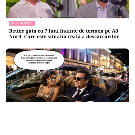
ACTUALITATE
Retter, gata cu 7 luni înainte de termen pe A0
Nord. Care este situația reală a descărcărilor
CULTURĂ
Dileme lingvistice: Parlamentul a legalizat