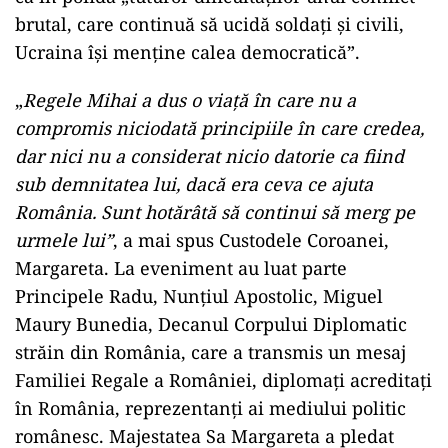
brutal, care continuă să ucidă soldaţi şi civili,
Ucraina îşi menţine calea democratică”.
„
Regele Mihai a dus o viaţă în care nu a
compromis niciodată principiile în care credea,
dar nici nu a considerat nicio datorie ca fiind
sub demnitatea lui, dacă era ceva ce ajuta
România. Sunt hotărâtă să continui să merg pe
urmele lui”
, a mai spus Custodele Coroanei,
Margareta. La eveniment au luat parte
Principele Radu, Nunţiul Apostolic, Miguel
Maury Bunedia, Decanul Corpului Diplomatic
străin din România, care a transmis un mesaj
Familiei Regale a României, diplomaţi acreditaţi
în România, reprezentanţi ai mediului politic
românesc. Majestatea Sa Margareta a pledat