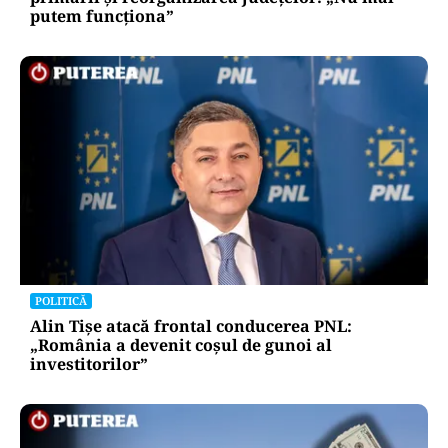
putem funcționa”
POLITICĂ
Alin Tișe atacă frontal conducerea PNL:
„România a devenit coșul de gunoi al
investitorilor”