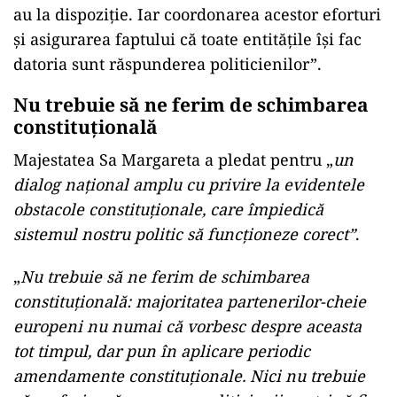
au la dispoziţie. Iar coordonarea acestor eforturi
şi asigurarea faptului că toate entităţile îşi fac
datoria sunt răspunderea politicienilor”.
Nu trebuie să ne ferim de schimbarea
constituţională
Majestatea Sa Margareta a pledat pentru „
un
dialog naţional amplu cu privire la evidentele
obstacole constituţionale, care împiedică
sistemul nostru politic să funcţioneze corect”
.
„
Nu trebuie să ne ferim de schimbarea
constituţională: majoritatea partenerilor-cheie
europeni nu numai că vorbesc despre aceasta
tot timpul, dar pun în aplicare periodic
amendamente constituţionale. Nici nu trebuie