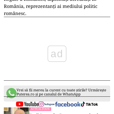
România, reprezentanţi ai mediului politic
românesc.
ad
Vrei să fii mereu la curent cu toate știrile? Urmărește
Puterea.ro și pe canalul de WhatsApp
ACTUALITATE