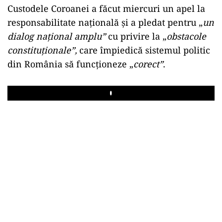
Custodele Coroanei a făcut miercuri un apel la
responsabilitate naţională şi a pledat pentru „
un
dialog naţional amplu”
cu privire la „
obstacole
constituţionale”,
care împiedică sistemul politic
din România să funcţioneze „
corect”
.
Play