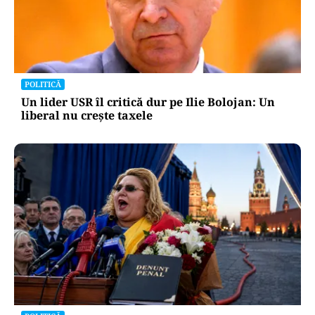
POLITICĂ
Un lider USR îl critică dur pe Ilie Bolojan: Un
liberal nu crește taxele