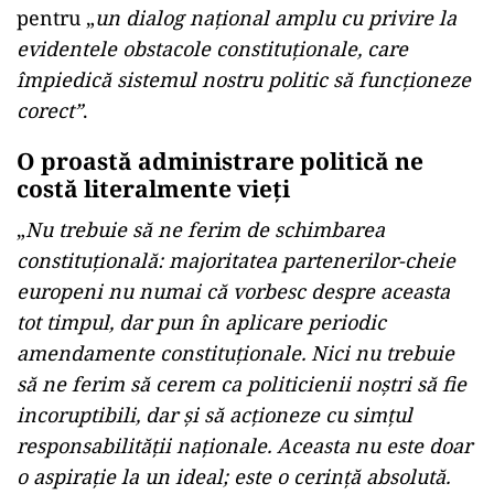
pentru „
un dialog naţional amplu cu privire la
evidentele obstacole constituţionale, care
împiedică sistemul nostru politic să funcţioneze
corect”
.
O proastă administrare politică ne
costă literalmente vieţi
„
Nu trebuie să ne ferim de schimbarea
constituţională: majoritatea partenerilor-cheie
europeni nu numai că vorbesc despre aceasta
tot timpul, dar pun în aplicare periodic
amendamente constituţionale. Nici nu trebuie
să ne ferim să cerem ca politicienii noştri să fie
incoruptibili, dar şi să acţioneze cu simţul
responsabilităţii naţionale. Aceasta nu este doar
o aspiraţie la un ideal; este o cerinţă absolută.