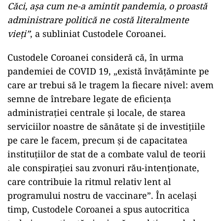
Căci, aşa cum ne-a amintit pandemia, o proastă
administrare politică ne costă literalmente
vieţi”
, a subliniat Custodele Coroanei.
Custodele Coroanei consideră că, în urma
pandemiei de COVID 19, „există învăţăminte pe
care ar trebui să le tragem la fiecare nivel: avem
semne de întrebare legate de eficienţa
administraţiei centrale şi locale, de starea
serviciilor noastre de sănătate şi de investiţiile
pe care le facem, precum şi de capacitatea
instituţiilor de stat de a combate valul de teorii
ale conspiraţiei sau zvonuri rău-intenţionate,
care contribuie la ritmul relativ lent al
programului nostru de vaccinare”. În acelaşi
timp, Custodele Coroanei a spus autocritica