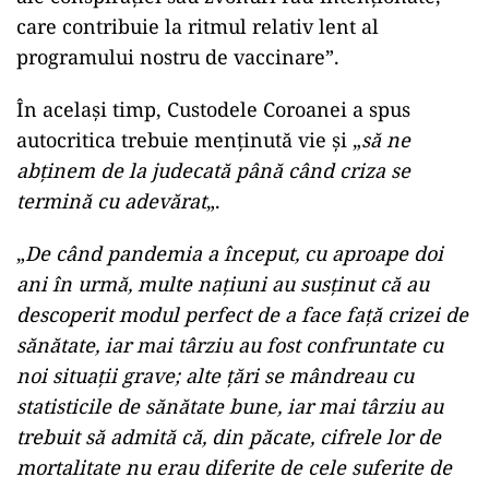
care contribuie la ritmul relativ lent al
programului nostru de vaccinare”.
În acelaşi timp, Custodele Coroanei a spus
autocritica trebuie menţinută vie şi „
să ne
abţinem de la judecată până când criza se
termină cu adevărat
„.
„
De când pandemia a început, cu aproape doi
ani în urmă, multe naţiuni au susţinut că au
descoperit modul perfect de a face faţă crizei de
sănătate, iar mai târziu au fost confruntate cu
noi situaţii grave; alte ţări se mândreau cu
statisticile de sănătate bune, iar mai târziu au
trebuit să admită că, din păcate, cifrele lor de
mortalitate nu erau diferite de cele suferite de