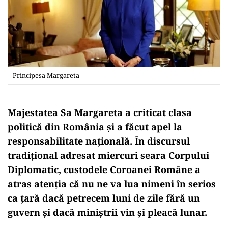
Principesa Margareta
Majestatea Sa Margareta a criticat clasa
politică din România şi a făcut apel la
responsabilitate națională. În discursul
tradițional adresat miercuri seara Corpului
Diplomatic, custodele Coroanei Române a
atras atenţia că nu ne va lua nimeni în serios
ca ţară dacă petrecem luni de zile fără un
guvern și dacă miniștrii vin și pleacă lunar.