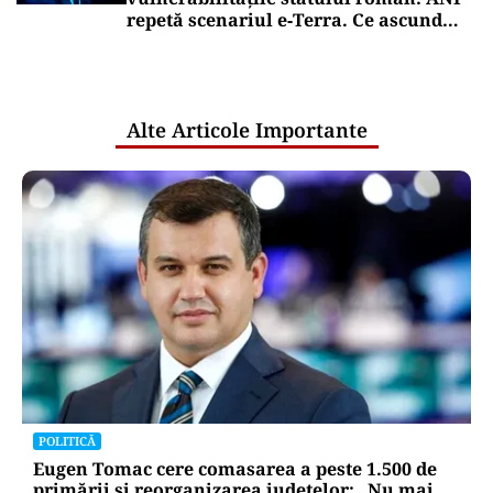
repetă scenariul e‑Terra. Ce ascund
comunicările oficiale și cine răspunde
pentru mentenanța IT a instituțiilor
publice
Alte Articole Importante
POLITICĂ
Eugen Tomac cere comasarea a peste 1.500 de
primării și reorganizarea județelor: „Nu mai