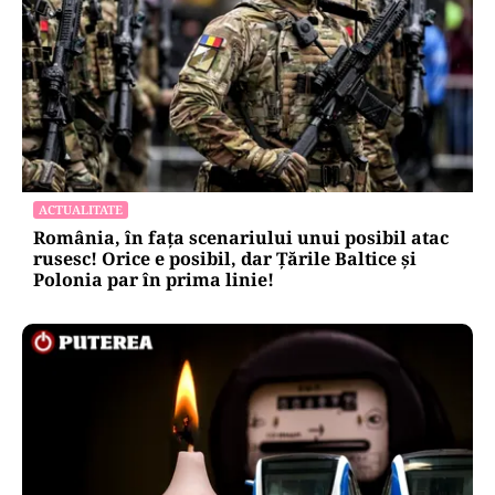
ACTUALITATE
România, în fața scenariului unui posibil atac
rusesc! Orice e posibil, dar Țările Baltice și
Polonia par în prima linie!