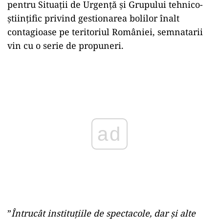
pentru Situaţii de Urgenţă şi Grupului tehnico-
ştiinţific privind gestionarea bolilor înalt
contagioase pe teritoriul României, semnatarii
vin cu o serie de propuneri.
Play
”
Întrucât instituţiile de spectacole, dar şi alte