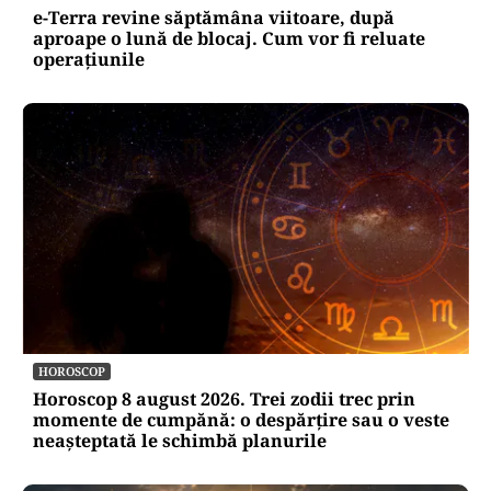
e-Terra revine săptămâna viitoare, după
aproape o lună de blocaj. Cum vor fi reluate
operațiunile
HOROSCOP
Horoscop 8 august 2026. Trei zodii trec prin
momente de cumpănă: o despărțire sau o veste
neașteptată le schimbă planurile