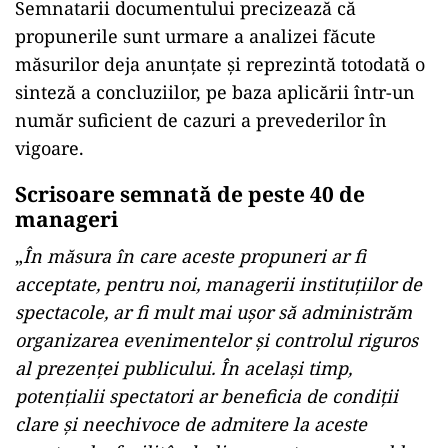
Semnatarii documentului precizează că
propunerile sunt urmare a analizei făcute
măsurilor deja anunţate şi reprezintă totodată o
sinteză a concluziilor, pe baza aplicării într-un
număr suficient de cazuri a prevederilor în
vigoare.
Scrisoare semnată de peste 40 de
manageri
„
În măsura în care aceste propuneri ar fi
acceptate, pentru noi, managerii instituţiilor de
spectacole, ar fi mult mai uşor să administrăm
organizarea evenimentelor şi controlul riguros
al prezenţei publicului. În acelaşi timp,
potenţialii spectatori ar beneficia de condiţii
clare şi neechivoce de admitere la aceste