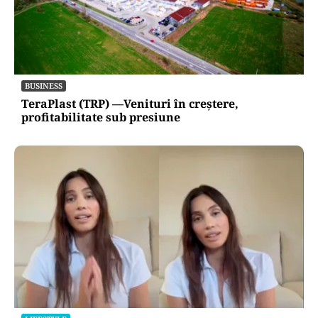
BUSINESS
TeraPlast (TRP) —Venituri în creștere,
profitabilitate sub presiune