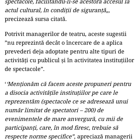
spectacole, facilitându-li-se acestora accesul la
actul cultural, în condiţii de siguranţă
„,
precizează sursa citată.
Potrivit managerilor de teatru, aceste sugestii
”nu reprezintă decât o încercare de a aplica
prevederi deja adoptate pentru alte tipuri de
activităţi cu publicul şi în activitatea instituţiilor
de spectacole”.
‘
‘Menţionăm că facem aceste propuneri pentru
a disocia activităţile instituţiilor pe care le
reprezentăm (spectacole ce se adresează unui
număr limitat de spectatori – 200) de
evenimentele de mare anvergură, cu mii de
participanţi, care, în mod firesc, trebuie să
respecte norme specifice”
, apreciază managerii