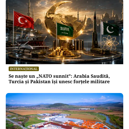
INTERNAȚIONAL
Se naște un „NATO sunnit”: Arabia Saudită,
Turcia și Pakistan își unesc forțele militare