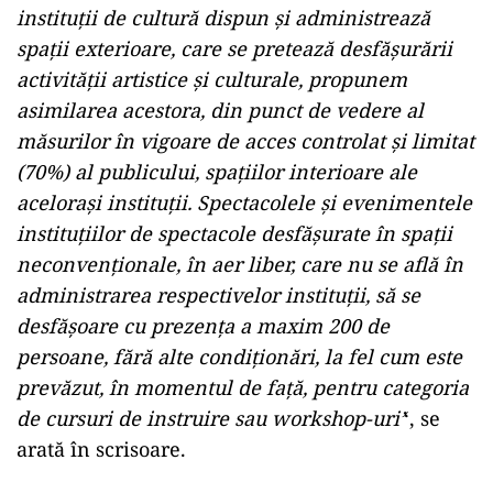
instituţii de cultură dispun şi administrează
spaţii exterioare, care se pretează desfăşurării
activităţii artistice şi culturale, propunem
asimilarea acestora, din punct de vedere al
măsurilor în vigoare de acces controlat şi limitat
(70%) al publicului, spaţiilor interioare ale
aceloraşi instituţii. Spectacolele şi evenimentele
instituţiilor de spectacole desfăşurate în spaţii
neconvenţionale, în aer liber, care nu se află în
administrarea respectivelor instituţii, să se
desfăşoare cu prezenţa a maxim 200 de
persoane, fără alte condiţionări, la fel cum este
prevăzut, în momentul de faţă, pentru categoria
de cursuri de instruire sau workshop-uri’
‘, se
arată în scrisoare.