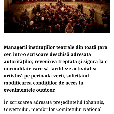
Managerii instituţiilor teatrale din toată ţara
cer, într-o scrisoare deschisă adresată
autorităţilor, revenirea treptată şi sigură la o
normalitate care să faciliteze activitatea
artistică pe perioada verii, solicitând
modificarea condiţiilor de acces la
evenimentele outdoor.
În scrisoarea adresată preşedintelui Iohannis,
Guvernului, membrilor Comitetului Naţional