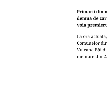
Primarii din 
demnă de cart
voia
premierul
La ora actuală
Comunelor din
Vulcana Băi di
membre din 2.8