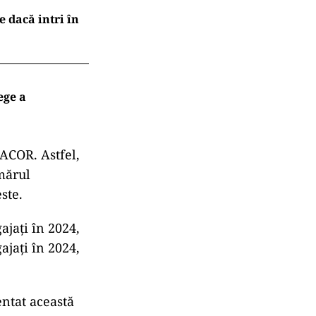
e dacă intri în
ege a
 ACOR. Astfel,
umărul
ste.
ajați în 2024,
ajați în 2024,
entat această