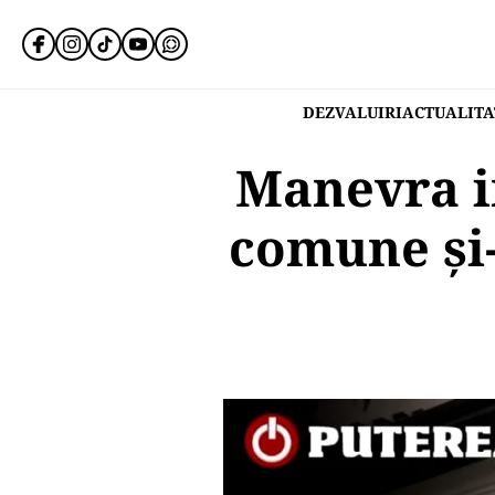
DEZVALUIRI
ACTUALITA
Manevra i
comune și-