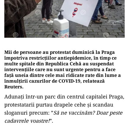
Mii de persoane au protestat duminică la Praga
împotriva restricţiilor antiepidemice, în timp ce
multe spitale din Republica Cehă au suspendat
intervenţiile care nu sunt urgente pentru a face
faţă uneia dintre cele mai ridicate rate din lume a
înmulţirii cazurilor de COVID-19, relatează
Reuters.
Adunaţi într-un parc din centrul capitalei Praga,
protestatarii purtau drapele cehe şi scandau
sloganuri precum: ”
Să ne vaccinăm? Doar peste
cadavrele voastre!
”.