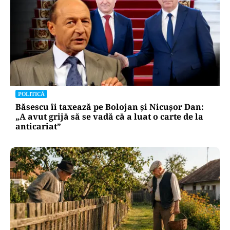
POLITICĂ
Băsescu îi taxează pe Bolojan și Nicușor Dan:
„A avut grijă să se vadă că a luat o carte de la
anticariat”