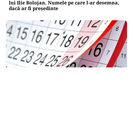
lui Ilie Bolojan. Numele pe care l-ar desemna,
dacă ar fi președinte
SOCIAL
Zile libere rămase în 2026. Când se mai poate
face punte până la finalul anului
TOS
Politica Cookies
Protecția Datelor Personale