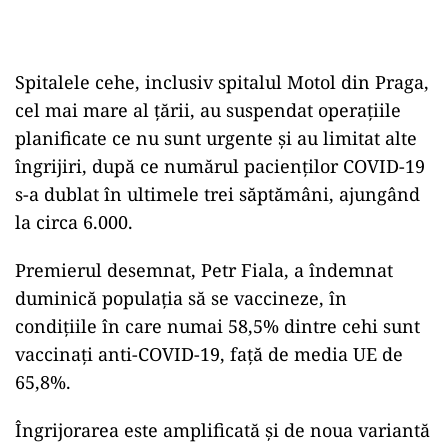
Spitalele cehe, inclusiv spitalul Motol din Praga,
cel mai mare al ţării, au suspendat operaţiile
planificate ce nu sunt urgente şi au limitat alte
îngrijiri, după ce numărul pacienţilor COVID-19
s-a dublat în ultimele trei săptămâni, ajungând
la circa 6.000.
Premierul desemnat, Petr Fiala, a îndemnat
duminică populaţia să se vaccineze, în
condiţiile în care numai 58,5% dintre cehi sunt
vaccinaţi anti-COVID-19, faţă de media UE de
65,8%.
Îngrijorarea este amplificată şi de noua variantă