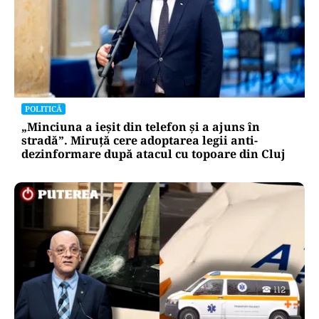
POLITICĂ
„Minciuna a ieșit din telefon și a ajuns în
stradă”. Miruță cere adoptarea legii anti-
dezinformare după atacul cu topoare din Cluj