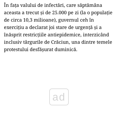
În faţa valului de infectări, care săptămâna
aceasta a trecut şi de 25.000 pe zi (la o populaţie
de circa 10,3 milioane), guvernul ceh în
exerciţiu a declarat joi stare de urgenţă şi a
înăsprit restricţiile antiepidemice, interzicând
inclusiv târgurile de Crăciun, una dintre temele
protestului desfăşurat duminică.
Play