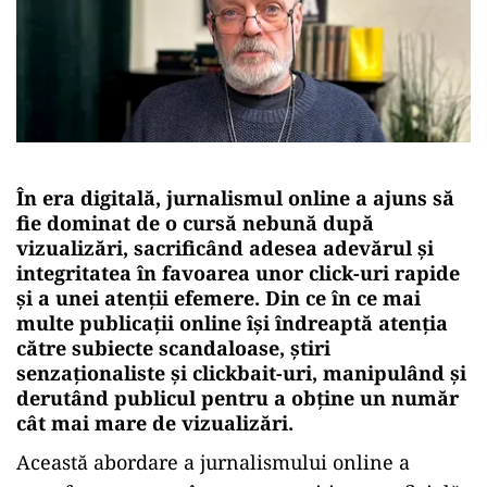
În era digitală, jurnalismul online a ajuns să
fie dominat de o cursă nebună după
vizualizări, sacrificând adesea adevărul și
integritatea în favoarea unor click-uri rapide
și a unei atenții efemere. Din ce în ce mai
multe publicații online își îndreaptă atenția
către subiecte scandaloase, știri
senzaționaliste și clickbait-uri, manipulând și
derutând publicul pentru a obține un număr
cât mai mare de vizualizări.
Această abordare a jurnalismului online a