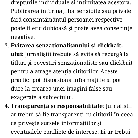
drepturile individuale și intimitatea acestora.
Publicarea informațiilor sensibile sau private
fără consimțământul persoanei respective
poate fi etic dubioasă și poate avea consecințe
negative.
Evitarea senzaționalismului și clickbait-
ului
: Jurnaliștii trebuie să evite să recurgă la
titluri și povestiri senzaționaliste sau clickbait
pentru a atrage atenția cititorilor. Aceste
practici pot distorsiona informațiile și pot
duce la crearea unei imagini false sau
exagerate a subiectului.
Transparență și responsabilitate
: Jurnaliștii
ar trebui să fie transparenți cu cititorii în ceea
ce privește sursele informațiilor și
eventualele conflicte de interese. Ei ar trebui