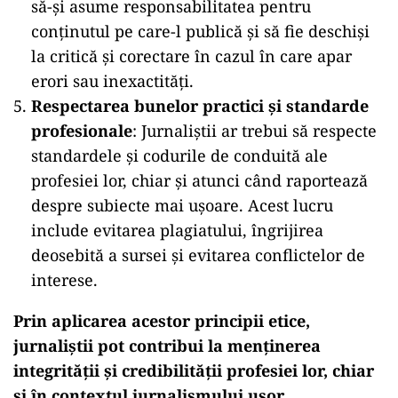
să-și asume responsabilitatea pentru
conținutul pe care-l publică și să fie deschiși
la critică și corectare în cazul în care apar
erori sau inexactități.
Respectarea bunelor practici și standarde
profesionale
: Jurnaliștii ar trebui să respecte
standardele și codurile de conduită ale
profesiei lor, chiar și atunci când raportează
despre subiecte mai ușoare. Acest lucru
include evitarea plagiatului, îngrijirea
deosebită a sursei și evitarea conflictelor de
interese.
Prin aplicarea acestor principii etice,
jurnaliștii pot contribui la menținerea
integrității și credibilității profesiei lor, chiar
și în contextul jurnalismului ușor.