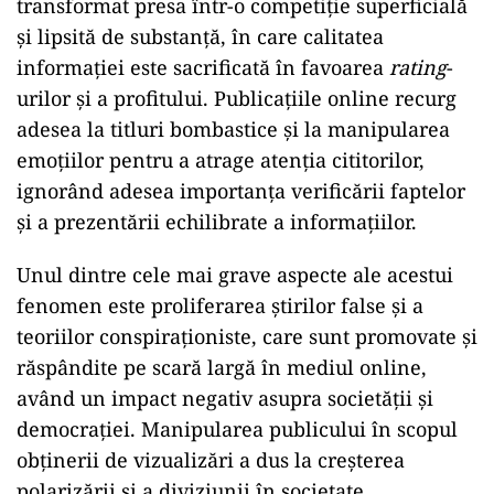
transformat presa într-o competiție superficială
și lipsită de substanță, în care calitatea
informației este sacrificată în favoarea
rating
-
urilor și a profitului. Publicațiile online recurg
adesea la titluri bombastice și la manipularea
emoțiilor pentru a atrage atenția cititorilor,
ignorând adesea importanța verificării faptelor
și a prezentării echilibrate a informațiilor.
Unul dintre cele mai grave aspecte ale acestui
fenomen este proliferarea știrilor false și a
teoriilor conspiraționiste, care sunt promovate și
răspândite pe scară largă în mediul online,
având un impact negativ asupra societății și
democrației. Manipularea publicului în scopul
obținerii de vizualizări a dus la creșterea
polarizării și a diviziunii în societate,