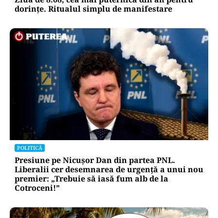
dorințe. Ritualul simplu de manifestare
POLITICĂ
Presiune pe Nicușor Dan din partea PNL.
Liberalii cer desemnarea de urgență a unui nou
premier: „Trebuie să iasă fum alb de la
Cotroceni!”