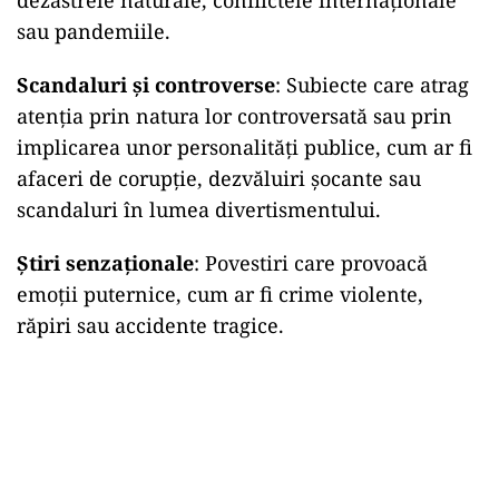
dezastrele naturale, conflictele internaționale
sau pandemiile.
Scandaluri și controverse
: Subiecte care atrag
atenția prin natura lor controversată sau prin
implicarea unor personalități publice, cum ar fi
afaceri de corupție, dezvăluiri șocante sau
scandaluri în lumea divertismentului.
Știri senzaționale
: Povestiri care provoacă
emoții puternice, cum ar fi crime violente,
răpiri sau accidente tragice.