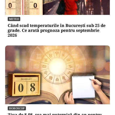
METEO
Când scad temperaturile în București sub 25 de
grade. Ce arată prognoza pentru septembrie
2026
HOROSCOP
Ziua de 8.08, cea mai puternică din an pentru