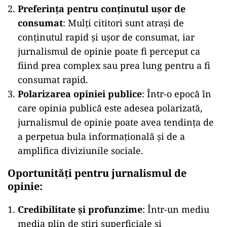
Preferința pentru conținutul ușor de
consumat
: Mulți cititori sunt atrași de
conținutul rapid și ușor de consumat, iar
jurnalismul de opinie poate fi perceput ca
fiind prea complex sau prea lung pentru a fi
consumat rapid.
Polarizarea opiniei publice
: Într-o epocă în
care opinia publică este adesea polarizată,
jurnalismul de opinie poate avea tendința de
a perpetua bula informațională și de a
amplifica diviziunile sociale.
Oportunități pentru jurnalismul de
opinie:
Credibilitate și profunzime
: Într-un mediu
media plin de știri superficiale și