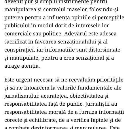
devenit pur și simplu instrumente pentru
manipularea și controlul maselor, folosindu-și
puterea pentru a influența opiniile și percepțiile
publicului în modul dorit de interesele lor
comerciale sau politice. Adevărul este adesea
sacrificat în favoarea senzaționalului și al
conspirației, iar informațiile sunt distorsionate
și manipulate, pentru a crea senzațional și a
atrage atenția.
Este urgent necesar să ne reevaluăm prioritățile
și să ne întoarcem la valorile fundamentale ale
jurnalismului: acuratețea, obiectivitatea și
responsabilitatea față de public. Jurnaliștii au
responsabilitatea morală de a furniza informații
corecte și echilibrate, de a verifica faptele și de
a combate dezinformarea și manipularea. Este