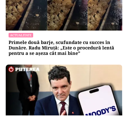
ACTUALITATE
Primele două barje, scufundate cu succes în
Dunăre. Radu Miruță: „Este o procedură lentă
pentru a se așeza cât mai bine”