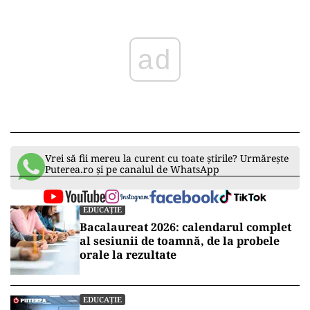
ad
Vrei să fii mereu la curent cu toate știrile? Urmărește
Puterea.ro și pe canalul de WhatsApp
EDUCAȚIE
Bacalaureat 2026: calendarul complet
al sesiunii de toamnă, de la probele
orale la rezultate
EDUCAȚIE