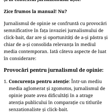
Zice frumos la manual! Nu?
Jurnalismul de opinie se confruntă cu provocări
semnificative în fața invaziei jurnalismului de
click-bait, dar are și oportunități de a-și păstra și
chiar de a-și consolida relevanța în mediul
media contemporan. Iată câteva aspecte de luat
în considerare:
Provocări pentru jurnalismul de opinie:
Concurența pentru atenție
: Într-un mediu
media aglomerat și zgomotos, jurnalismul de
opinie poate avea dificultăți în a atrage
atenția publicului în comparație cu titlurile
senzationaliste și click-bait.