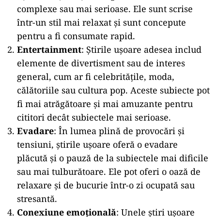
complexe sau mai serioase. Ele sunt scrise
într-un stil mai relaxat și sunt concepute
pentru a fi consumate rapid.
Entertainment
: Știrile ușoare adesea includ
elemente de divertisment sau de interes
general, cum ar fi celebritățile, moda,
călătoriile sau cultura pop. Aceste subiecte pot
fi mai atrăgătoare și mai amuzante pentru
cititori decât subiectele mai serioase.
Evadare
: În lumea plină de provocări și
tensiuni, știrile ușoare oferă o evadare
plăcută și o pauză de la subiectele mai dificile
sau mai tulburătoare. Ele pot oferi o oază de
relaxare și de bucurie într-o zi ocupată sau
stresantă.
Conexiune emoțională
: Unele știri ușoare