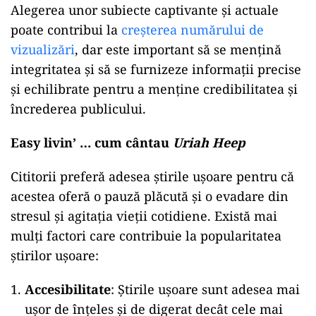
Alegerea unor subiecte captivante și actuale
poate contribui la
creșterea numărului de
vizualizări
, dar este important să se mențină
integritatea și să se furnizeze informații precise
și echilibrate pentru a menține credibilitatea și
încrederea publicului.
Easy livin’ … cum cântau
Uriah Heep
Cititorii preferă adesea știrile ușoare pentru că
acestea oferă o pauză plăcută și o evadare din
stresul și agitația vieții cotidiene. Există mai
mulți factori care contribuie la popularitatea
știrilor ușoare:
Accesibilitate
: Știrile ușoare sunt adesea mai
ușor de înțeles și de digerat decât cele mai