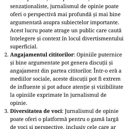
senzaționaliste, jurnalismul de opinie poate
oferi o perspectivă mai profundă și mai bine
argumentată asupra subiectelor importante.
Acest lucru poate atrage un public care caută
înțelegere și context în locul divertismentului
superficial.
Angajamentul cititorilor
: Opiniile puternice
și bine argumentate pot genera discuții și
angajament din partea cititorilor. Într-o eră a
mediilor sociale, aceste discuții pot fi extrem
de influente și pot aduce atenție și vizibilitate
la opiniile exprimate în jurnalismul de
opinie.
Diversitatea de voci
: Jurnalismul de opinie
poate oferi o platformă pentru o gamă largă
de voci și perspective, inclusiv cele care ar