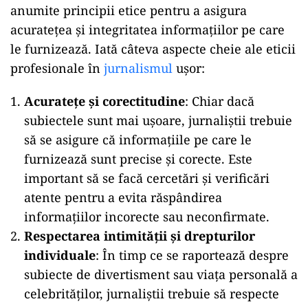
anumite principii etice pentru a asigura
acuratețea și integritatea informațiilor pe care
le furnizează. Iată câteva aspecte cheie ale eticii
profesionale în
jurnalismul
ușor:
Acuratețe și corectitudine
: Chiar dacă
subiectele sunt mai ușoare, jurnaliștii trebuie
să se asigure că informațiile pe care le
furnizează sunt precise și corecte. Este
important să se facă cercetări și verificări
atente pentru a evita răspândirea
informațiilor incorecte sau neconfirmate.
Respectarea intimității și drepturilor
individuale
: În timp ce se raportează despre
subiecte de divertisment sau viața personală a
celebrităților, jurnaliștii trebuie să respecte