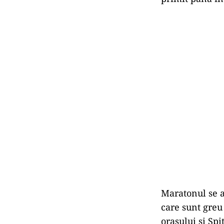
Maratonul se a
care sunt greu
oraşului şi Sp