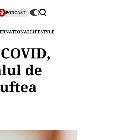
PODCAST
TERNAȚIONAL
LIFESTYLE
-COVID,
lul de
Buftea